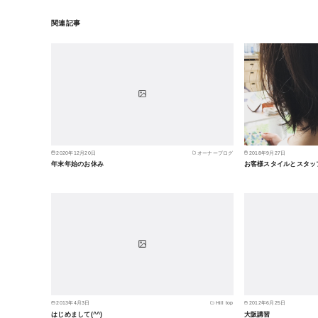
関連記事
2020年12月20日
オーナーブログ
2018年9月27日
年末年始のお休み
お客様スタイルとスタッ
2013年4月3日
Hill top
2012年6月25日
はじめまして(^^)
大阪講習