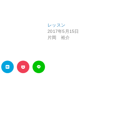
レッスン
2017年5月15日
片岡 裕介