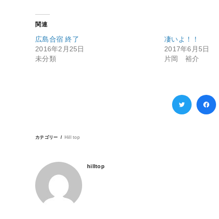
関連
広島合宿 終了
凄いよ！！
2016年2月25日
2017年6月5日
未分類
片岡 裕介
カテゴリー
Hill top
hilltop