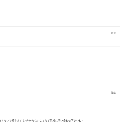
返信
返信
分くらいで着きますよ♪分からないことなど気軽に問い合わせ下さいね♪