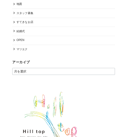
地図
スタッフ募集
すてきなお店
結婚式
OPEN
マツエク
アーカイブ