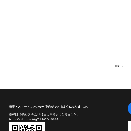
日食
携帯・スマートフォンから予約ができるようになりました。
※WEB予約システム4月1日より変更になりました。
https://saloon.to/r/g/51207/m/0001/