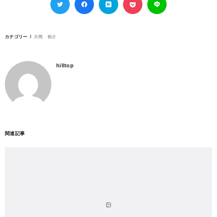
カテゴリー
片岡 裕介
hilltop
関連記事