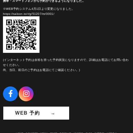
携帯・スマートフォンから予約ができるようになりました。
※WEB予約システム4月1日より変更になりました。
https://saloon.to/r/g/51207/m/0001/
(インターネット予約は余裕を持った予約状況になりますので、詳細はお電話にてお問い合わ
せください。
尚、当日、前日のご予約はお電話にてご確認ください。)
WEB 予約 →