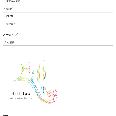
すてきなお店
結婚式
OPEN
マツエク
アーカイブ