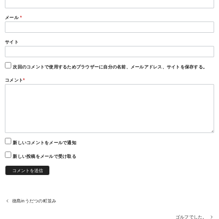
メール
*
サイト
次回のコメントで使用するためブラウザーに自分の名前、メールアドレス、サイトを保存する。
コメント
*
新しいコメントをメールで通知
新しい投稿をメールで受け取る
徳島inうだつの町並み
ゴルフでした。