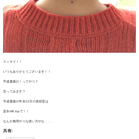
スッキリ！！
いつもありがとうございます！！
平成最後の！ってやつ？
言ってみます？
平成最後の年末12月の美容室は
是非Hill topで！！
なんか無理やりな使い方やな．．．
共有: