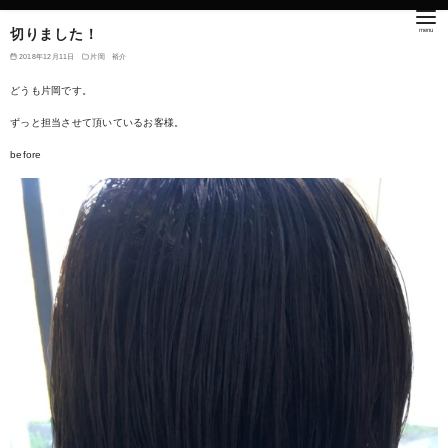
切りました！
2018年12月11日
片岡 裕介
どうも片岡です。
ずっと担当させて頂いているお客様。
before