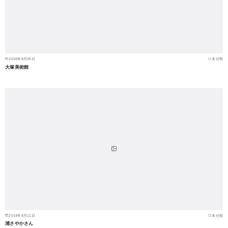
2016年8月25日
未分類
大塚美術館
2014年8月11日
未分類
浦さやかさん