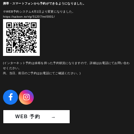
携帯・スマートフォンから予約ができるようになりました。
※WEB予約システム4月1日より変更になりました。
https://saloon.to/r/g/51207/m/0001/
(インターネット予約は余裕を持った予約状況になりますので、詳細はお電話にてお問い合わ
せください。
尚、当日、前日のご予約はお電話にてご確認ください。)
WEB 予約 →