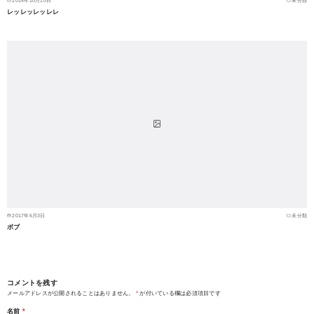
2014年10月10日
未分類
レッレッレッレレ
2017年6月3日
未分類
ボブ
コメントを残す
メールアドレスが公開されることはありません。
*
が付いている欄は必須項目です
名前
*