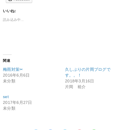
いいね:
読み込み中...
関連
梅雨対策✂︎
久しぶりの片岡ブログで
2016年6月6日
す。。！
未分類
2018年3月16日
片岡 裕介
set
2017年6月27日
未分類