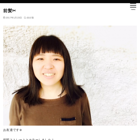
前髪✂︎
2017年1月23日
未分類
お友達です☺︎
前髪ストレートとカラーしました！