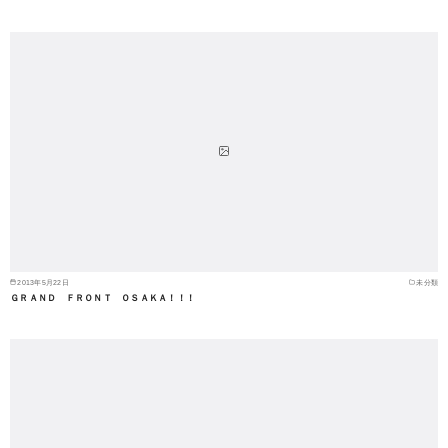
2013年5月22日
未分類
ＧＲＡＮＤ ＦＲＯＮＴ ＯＳＡＫＡ！！！