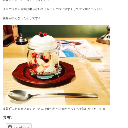
クセでうねる前髪は柔らかいストレートで扱いやすくしてオン眉にカット✂︎
視界が広くなったそうです✌︎
多賀町にあるカフェくぐりさんで食べたパフェがとっても美味しかったです☺︎
共有:
Facebook