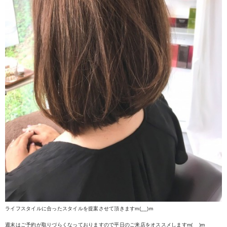
ライフスタイルに合ったスタイルを提案させて頂きますm(__)m
週末はご予約が取りづらくなっておりますので平日のご来店をオススメしますm(__)m