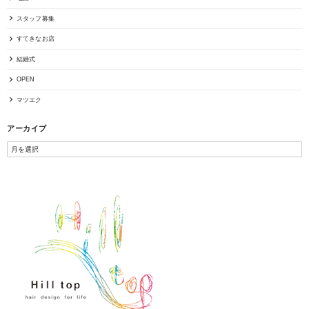
スタッフ募集
すてきなお店
結婚式
OPEN
マツエク
アーカイブ