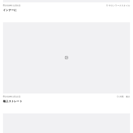
2019年11月5日
サロンワークスタイル
インナーに
2019年2月12日
片岡 裕介
極上ストレート