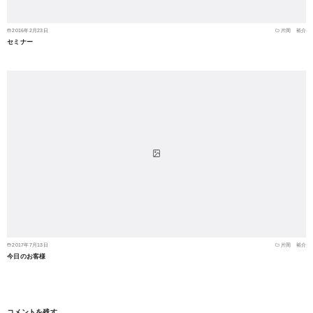
2016年2月23日
片岡 裕介
セミナー
2017年7月13日
片岡 裕介
今日のお客様
コメントを残す