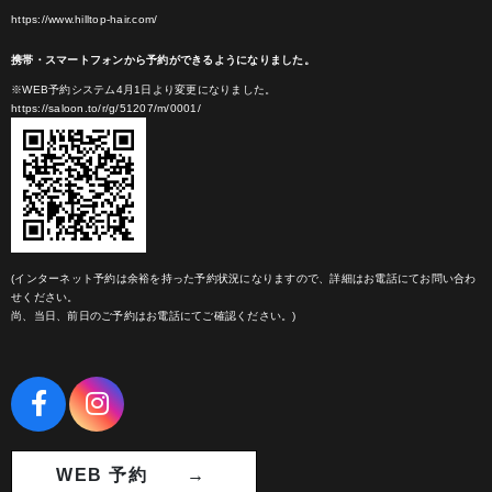
https://www.hilltop-hair.com/
携帯・スマートフォンから予約ができるようになりました。
※WEB予約システム4月1日より変更になりました。
https://saloon.to/r/g/51207/m/0001/
(インターネット予約は余裕を持った予約状況になりますので、詳細はお電話にてお問い合わ
せください。
尚、当日、前日のご予約はお電話にてご確認ください。)
WEB 予約 →