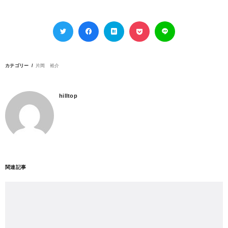
カテゴリー
片岡 裕介
hilltop
関連記事