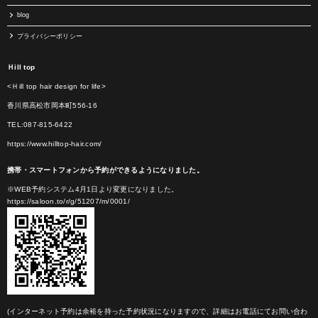
blog
プライバシーポリシー
Ｈill top
<Ｈill top hair design for life>
香川県高松市岡本町556-16
TEL:087-815-6422
https://www.hilltop-hair.com/
携帯・スマートフォンから予約ができるようになりました。
※WEB予約システム4月1日より変更になりました。
https://saloon.to/r/g/51207/m/0001/
(インターネット予約は余裕を持った予約状況になりますので、詳細はお電話にてお問い合わ