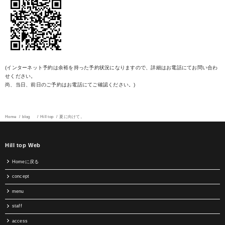
(インターネット予約は余裕を持った予約状況になりますので、詳細はお電話にてお問い合わ
せください。
尚、当日、前日のご予約はお電話にてご確認ください。)
Home
blog
Hill top
夏に向けて。
Hill top Web
Homeに戻る
concept
menu
staff
access