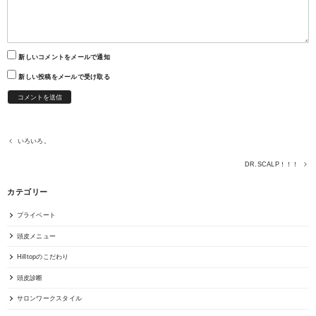
新しいコメントをメールで通知
新しい投稿をメールで受け取る
いろいろ。
DR.SCALP！！！
カテゴリー
プライベート
頭皮メニュー
Hilltopのこだわり
頭皮診断
サロンワークスタイル