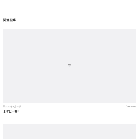
関連記事
2012年5月20日
Hill top
まずは一杯！