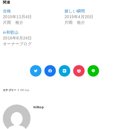
関連
合格
嬉しい瞬間
2015年12月4日
2015年4月20日
片岡 裕介
片岡 裕介
in和歌山
2016年8月24日
オーナーブログ
カテゴリー
Hill top
hilltop