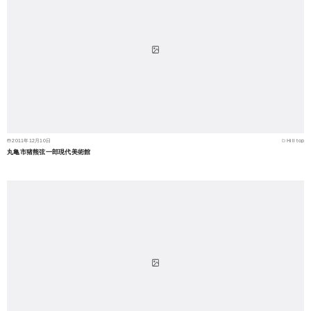
2011年12月10日
Hill top
丸亀市猪熊弦一郎現代美術館