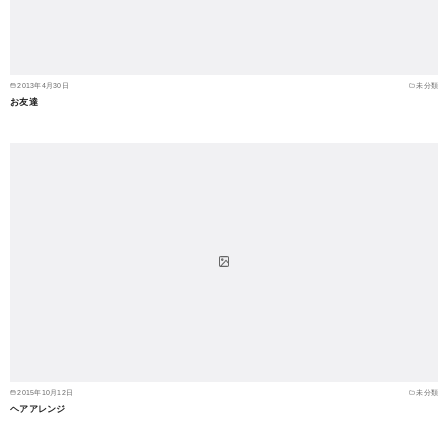
2013年4月30日
未分類
お友達
2015年10月12日
未分類
ヘアアレンジ