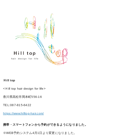
Ｈill top
<Ｈill top hair design for life>
香川県高松市岡本町556-16
TEL:087-815-6422
https://www.hilltop-hair.com/
携帯・スマートフォンから予約ができるようになりました。
※WEB予約システム4月1日より変更になりました。