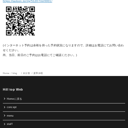
https://saloon.to/r/g/51207/m/0001/
(インターネット予約は余裕を持った予約状況になりますので、詳細はお電話にてお問い合わ
せください。
尚、当日、前日のご予約はお電話にてご確認ください。)
Home
blog
未分類
夏季休暇
Hill top Web
Homeに戻る
concept
menu
staff