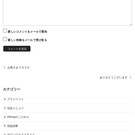
新しいコメントをメールで通知
新しい投稿をメールで受け取る
お客さまスタイル
ありがとうございます
カテゴリー
プライベート
頭皮メニュー
Hilltopのこだわり
頭皮診断
サロンワークスタイル