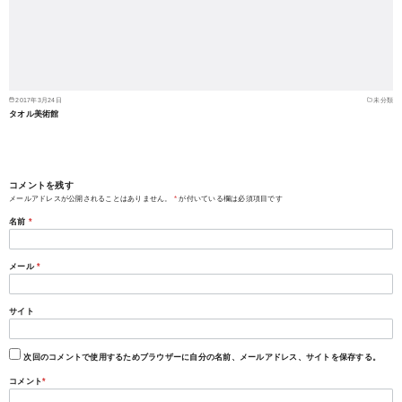
2017年3月24日
未分類
タオル美術館
コメントを残す
メールアドレスが公開されることはありません。
*
が付いている欄は必須項目です
名前
*
メール
*
サイト
次回のコメントで使用するためブラウザーに自分の名前、メールアドレス、サイトを保存する。
コメント
*