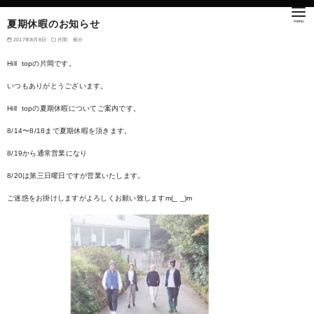
夏期休暇のお知らせ
2017年8月8日
片岡 裕介
Hill topの片岡です。
いつもありがとうございます。
Hill topの夏期休暇についてご案内です。
8/14〜8/18まで夏期休暇を頂きます。
8/19から通常営業になり
8/20は第三日曜日ですが営業いたします。
ご迷惑をお掛けしますがよろしくお願い致しますm(_ _)m