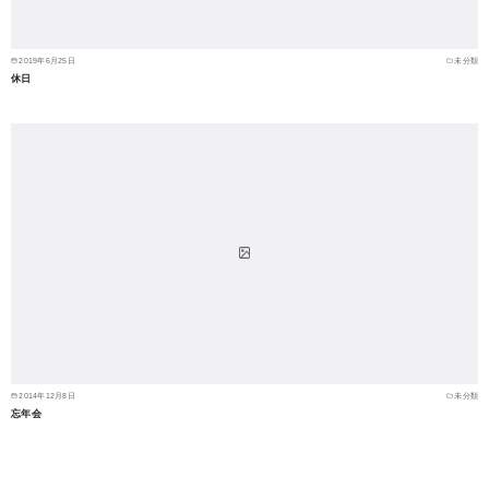
2019年6月25日
未分類
休日
2014年12月8日
未分類
忘年会