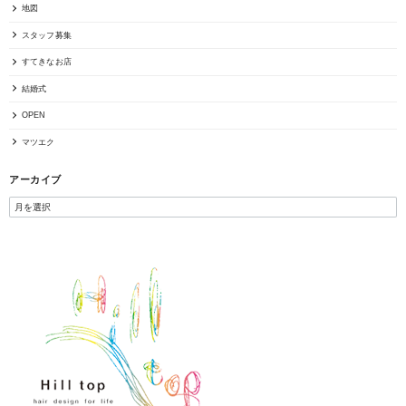
地図
スタッフ募集
すてきなお店
結婚式
OPEN
マツエク
アーカイブ