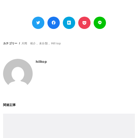
カテゴリー
片岡 裕介
未分類
Hill top
hilltop
関連記事