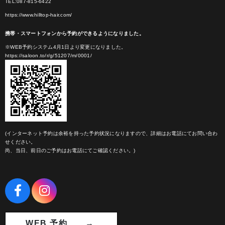
TEL:087-815-6422
https://www.hilltop-hair.com/
携帯・スマートフォンから予約ができるようになりました。
※WEB予約システム4月1日より変更になりました。
https://saloon.to/r/g/51207/m/0001/
(インターネット予約は余裕を持った予約状況になりますので、詳細はお電話にてお問い合わ
せください。
尚、当日、前日のご予約はお電話にてご確認ください。)
WEB 予約 →