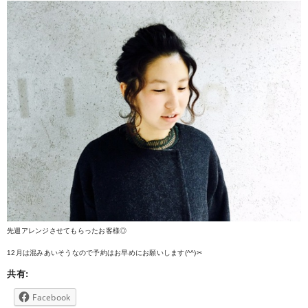
先週アレンジさせてもらったお客様◎
12月は混みあいそうなので予約はお早めにお願いします(^^)✂︎
共有:
Facebook