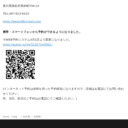
香川県高松市岡本町556-16
TEL:087-815-6422
https://www.hilltop-hair.com/
携帯・スマートフォンから予約ができるようになりました。
※WEB予約システム4月1日より変更になりました。
https://saloon.to/r/g/51207/m/0001/
(インターネット予約は余裕を持った予約状況になりますので、詳細はお電話にてお問い合わ
せください。
尚、当日、前日のご予約はお電話にてご確認ください。)
Home
blog
未分類
大掃除！