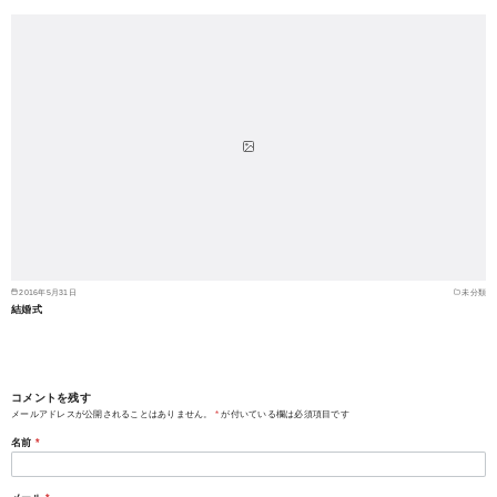
2016年5月31日
未分類
結婚式
コメントを残す
メールアドレスが公開されることはありません。
*
が付いている欄は必須項目です
名前
*