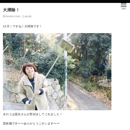
大掃除！
2016年12月3日
未分類
12月！ですね！大掃除です！
きのうは冨永さんが窓拭きしてくれました！
窓綺麗です〜〜ありがとうございます〜〜