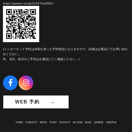
https://saloon.to/r/g/51207/m/0001/
(インターネット予約は余裕を持った予約状況になりますので、詳細はお電話にてお問い合わ
せください。
尚、当日、前日のご予約はお電話にてご確認ください。)
WEB 予約 →
HOME
CONCEPT
MENU
STAFF
RECRUIT
ACCESS
BLOG
訪問美容
WEB予約