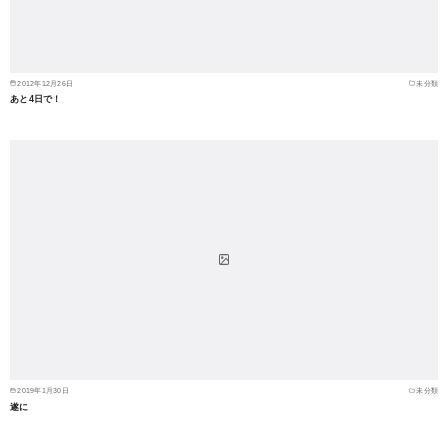
2012年12月26日
未分類
あと4日で！
2019年1月30日
未分類
遂に