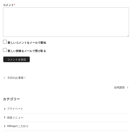
コメント
*
新しいコメントをメールで通知
新しい投稿をメールで受け取る
今日のお客様！
合同講習
カテゴリー
プライベート
頭皮メニュー
Hilltopのこだわり