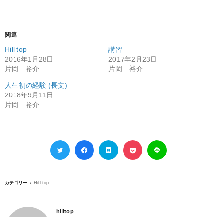
関連
Hill top
講習
2016年1月28日
2017年2月23日
片岡 裕介
片岡 裕介
人生初の経験 (長文)
2018年9月11日
片岡 裕介
カテゴリー
Hill top
hilltop