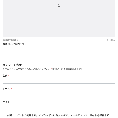
2012年2月11日
Hill top
お客様へご案内です！
コメントを残す
メールアドレスが公開されることはありません。
*
が付いている欄は必須項目です
名前
*
メール
*
サイト
次回のコメントで使用するためブラウザーに自分の名前、メールアドレス、サイトを保存する。