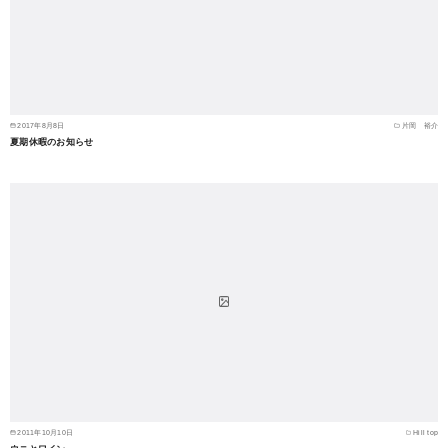
2017年8月8日
片岡 裕介
夏期休暇のお知らせ
2011年10月10日
Hill top