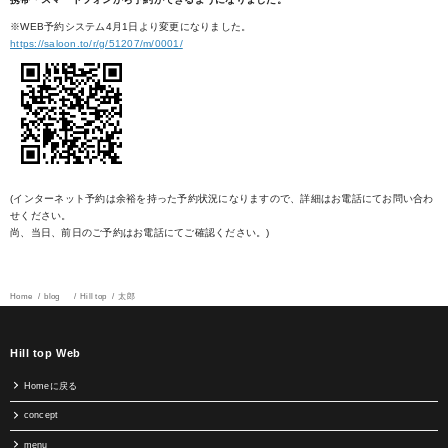
※WEB予約システム4月1日より変更になりました。
https://saloon.to/r/g/51207/m/0001/
(インターネット予約は余裕を持った予約状況になりますので、詳細はお電話にてお問い合わ
せください。
尚、当日、前日のご予約はお電話にてご確認ください。)
Home
blog
Hill top
太郎
Hill top Web
Homeに戻る
concept
menu