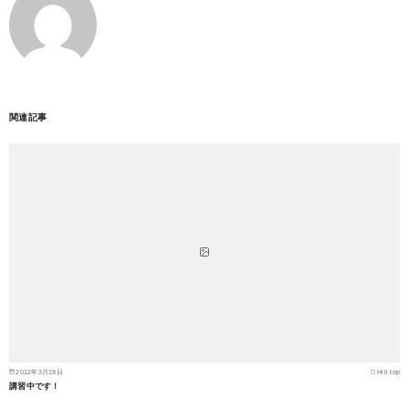
関連記事
2012年3月19日
Hill top
講習中です！