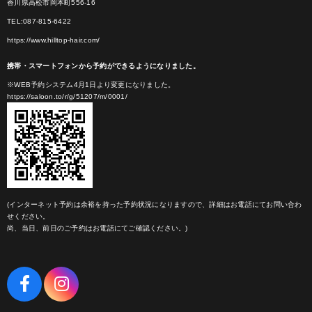
香川県高松市岡本町556-16
TEL:087-815-6422
https://www.hilltop-hair.com/
携帯・スマートフォンから予約ができるようになりました。
※WEB予約システム4月1日より変更になりました。
https://saloon.to/r/g/51207/m/0001/
(インターネット予約は余裕を持った予約状況になりますので、詳細はお電話にてお問い合わ
せください。
尚、当日、前日のご予約はお電話にてご確認ください。)