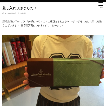
差し入れ頂きました！
2015年4月26日
未分類
新婚旅行に行かれていたA様にハワイのお土産頂きました(^^) わざわざそれだけの為に有難
うございます！ 美容師冥利につきます(^^) お幸せに！