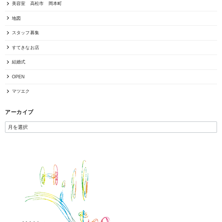
美容室 高松市 岡本町
地図
スタッフ募集
すてきなお店
結婚式
OPEN
マツエク
アーカイブ