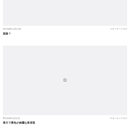
2018年11月12日
オーナーブログ
面接？
2019年2月12日
オーナーブログ
香川で景色が綺麗な美容室