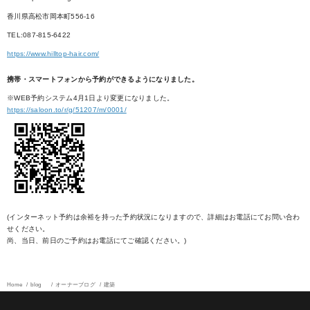
香川県高松市岡本町556-16
TEL:087-815-6422
https://www.hilltop-hair.com/
携帯・スマートフォンから予約ができるようになりました。
※WEB予約システム4月1日より変更になりました。
https://saloon.to/r/g/51207/m/0001/
(インターネット予約は余裕を持った予約状況になりますので、詳細はお電話にてお問い合わ
せください。
尚、当日、前日のご予約はお電話にてご確認ください。)
Home
blog
オーナーブログ
建築