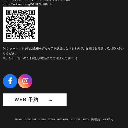
https://saloon.to/r/g/51207/m/0001/
(インターネット予約は余裕を持った予約状況になりますので、詳細はお電話にてお問い合わ
せください。
尚、当日、前日のご予約はお電話にてご確認ください。)
WEB 予約 →
HOME
CONCEPT
MENU
STAFF
RECRUIT
ACCESS
BLOG
訪問美容
WEB予約