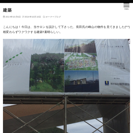
建築
2014年10月6日
2014年10月10日
オーナーブログ
こんにちは！今日は、当サロンを設計して下さった、長田氏の峰山の物件を見てきました(^^)
相変わらずワクワクする建築‼️素晴らしい。