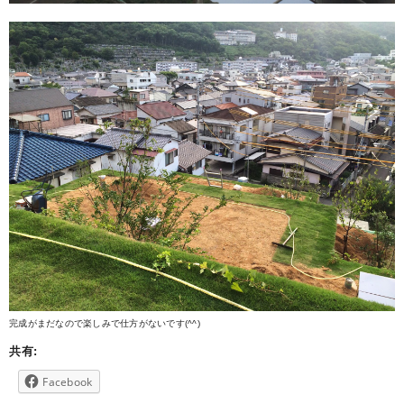
完成がまだなので楽しみで仕方がないです(^^)
共有:
Facebook