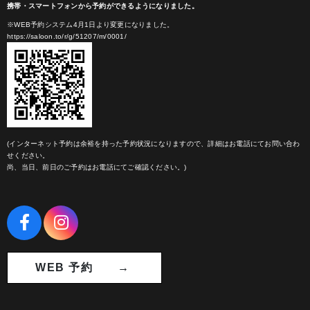
携帯・スマートフォンから予約ができるようになりました。
※WEB予約システム4月1日より変更になりました。
https://saloon.to/r/g/51207/m/0001/
(インターネット予約は余裕を持った予約状況になりますので、詳細はお電話にてお問い合わ
せください。
尚、当日、前日のご予約はお電話にてご確認ください。)
WEB 予約 →