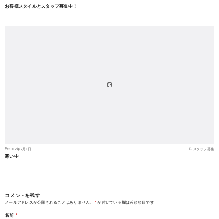
お客様スタイルとスタッフ募集中！
2012年2月1日
スタッフ募集
寒い中
コメントを残す
メールアドレスが公開されることはありません。
*
が付いている欄は必須項目です
名前
*