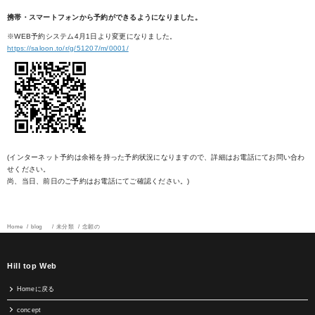
携帯・スマートフォンから予約ができるようになりました。
※WEB予約システム4月1日より変更になりました。
https://saloon.to/r/g/51207/m/0001/
(インターネット予約は余裕を持った予約状況になりますので、詳細はお電話にてお問い合わ
せください。
尚、当日、前日のご予約はお電話にてご確認ください。)
Home
blog
未分類
念願の
Hill top Web
Homeに戻る
concept