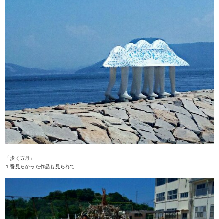
「歩く方舟」
１番見たかった作品も見られて