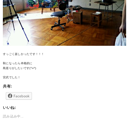
すっごく楽しかったです！！！
秋になったら本格的に
島巡りがしたいです(^○^)
宮武でした！
共有:
Facebook
いいね:
読み込み中...