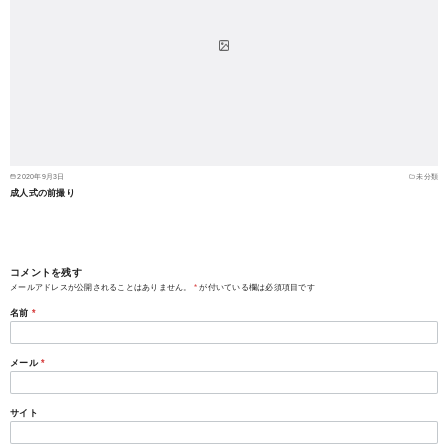
2020年9月3日
未分類
成人式の前撮り
コメントを残す
メールアドレスが公開されることはありません。
*
が付いている欄は必須項目です
名前
*
メール
*
サイト