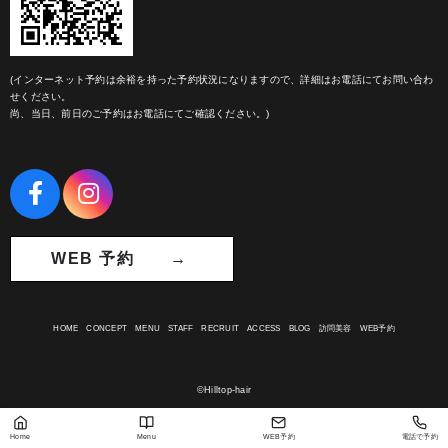
(インターネット予約は余裕を持った予約状況になりますので、詳細はお電話にてお問い合わ
せください。
尚、当日、前日のご予約はお電話にてご確認ください。)
WEB 予約 →
HOME
CONCEPT
MENU
STAFF
RECRUIT
ACCESS
BLOG
訪問美容
WEB予約
©Hilltop-hair
Home
Menu
WEB予約
電話で予約