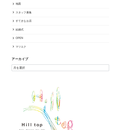
地図
スタッフ募集
すてきなお店
結婚式
OPEN
マツエク
アーカイブ