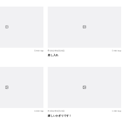
Hill top
2012年6月28日
Hill top
差し入れ
Hill top
2012年4月19日
Hill top
嬉しいかぎりです！