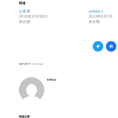
関連
お客様
yukata☆
2015年10月30日
2013年8月7日
未分類
未分類
カテゴリー
Hill top
hilltop
関連記事