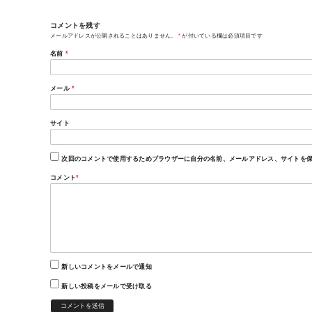
コメントを残す
メールアドレスが公開されることはありません。
*
が付いている欄は必須項目です
名前
*
メール
*
サイト
次回のコメントで使用するためブラウザーに自分の名前、メールアドレス、サイトを
コメント
*
新しいコメントをメールで通知
新しい投稿をメールで受け取る