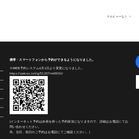
ケルヒャーなう
携帯・スマートフォンから予約ができるようになりました。
※WEB予約システム4月1日より変更になりました。
https://saloon.to/r/g/51207/m/0001/
(インターネット予約は余裕を持った予約状況になりますので、詳細はお電話にてお
問い合わせください。
尚、当日、前日のご予約はお電話にてご確認ください。)