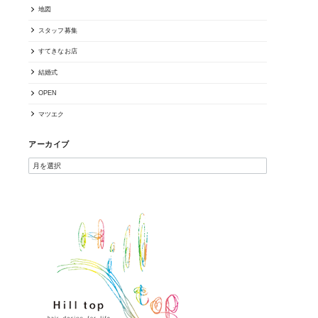
地図
スタッフ募集
すてきなお店
結婚式
OPEN
マツエク
アーカイブ