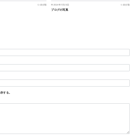
未分類
2014年7月23日
未分類
ブログの写真
保存する。