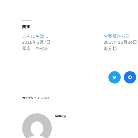
関連
こんにちは…
お客様から♡
2016年5月7日
2013年12月24日
冨永 のぞみ
未分類
カテゴリー
未分類
hilltop