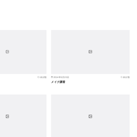
未分類
2014年5月20日
未分類
メイク講習