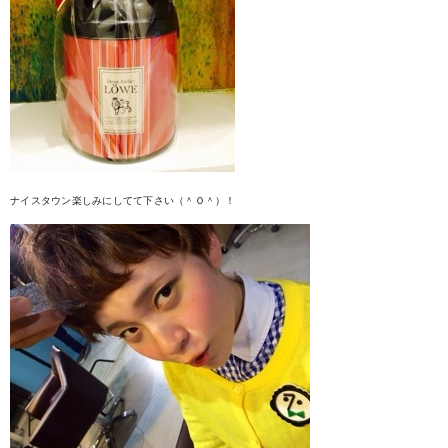
ナイスタウン楽しみにしてて下さい（＾Ｏ＾）！