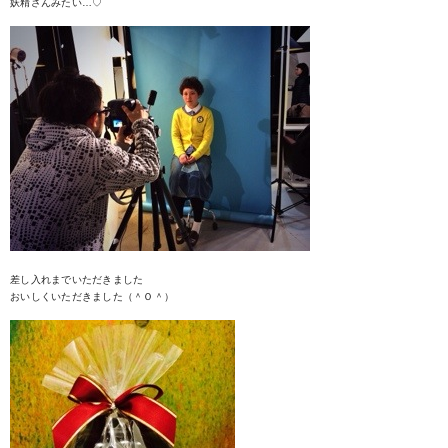
妖精さんみたい…♡
差し入れまでいただきました
おいしくいただきました（＾Ｏ＾）