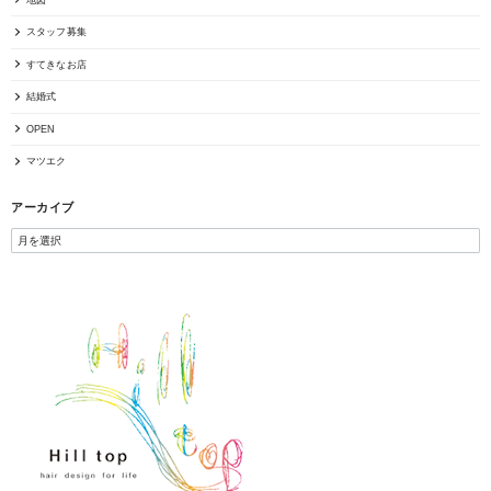
スタッフ募集
すてきなお店
結婚式
OPEN
マツエク
アーカイブ