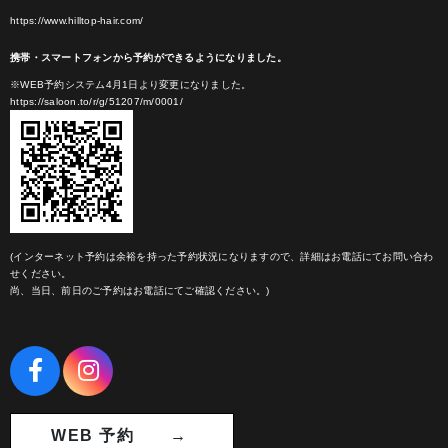
https://www.hilltop-hair.com/
携帯・スマートフォンから予約ができるようになりました。
※WEB予約システム4月1日より変更になりました。
https://saloon.to/r/g/51207/m/0001/
(インターネット予約は余裕を持った予約状況になりますので、詳細はお電話にてお問い合わ
せください。
尚、当日、前日のご予約はお電話にてご確認ください。)
WEB 予約 →