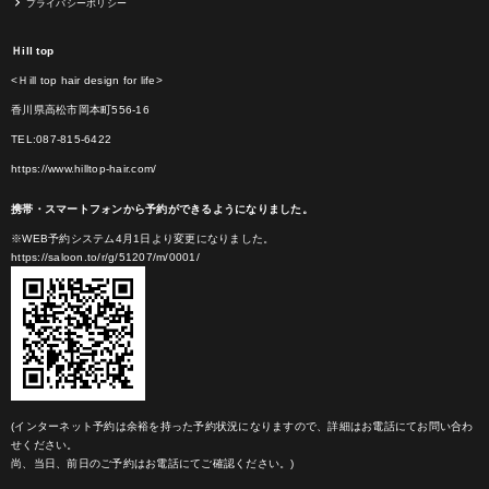
プライバシーポリシー
Ｈill top
<Ｈill top hair design for life>
香川県高松市岡本町556-16
TEL:087-815-6422
https://www.hilltop-hair.com/
携帯・スマートフォンから予約ができるようになりました。
※WEB予約システム4月1日より変更になりました。
https://saloon.to/r/g/51207/m/0001/
(インターネット予約は余裕を持った予約状況になりますので、詳細はお電話にてお問い合わ
せください。
尚、当日、前日のご予約はお電話にてご確認ください。)