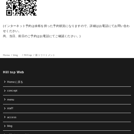
(インターネット予約は余裕を持った予約状況になりますので、詳細はお電話にてお問い合わ
せください。
尚、当日、前日のご予約はお電話にてご確認ください。)
Home
blog
Hill top
新トリートメント
Hill top Web
Homeに戻る
concept
menu
staff
access
blog