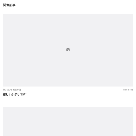
関連記事
2012年4月19日
Hill top
嬉しいかぎりです！