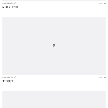
2012年7月20日
Hill top
in 岡山 2日目
2012年5月28日
Hill top
夏に向けて。