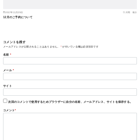
2017年11月29日
片岡 裕介
12月のご予約について
コメントを残す
メールアドレスが公開されることはありません。
*
が付いている欄は必須項目です
名前
*
メール
*
サイト
次回のコメントで使用するためブラウザーに自分の名前、メールアドレス、サイトを保存する。
コメント
*