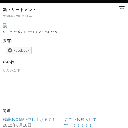
新トリートメント
2012年6月22日
Hill top
今までで一番のトリートメントです(^-^)v
共有:
Facebook
いいね:
読み込み中...
関連
残暑お見舞い申し上げます！
すごいお知らせで
2012年8月18日
す！！！！！！