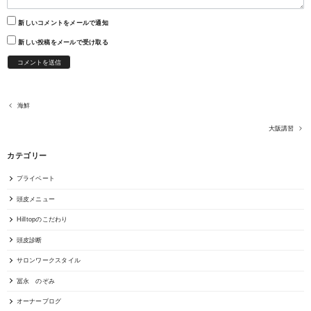
新しいコメントをメールで通知
新しい投稿をメールで受け取る
海鮮
大阪講習
カテゴリー
プライベート
頭皮メニュー
Hilltopのこだわり
頭皮診断
サロンワークスタイル
冨永 のぞみ
オーナーブログ