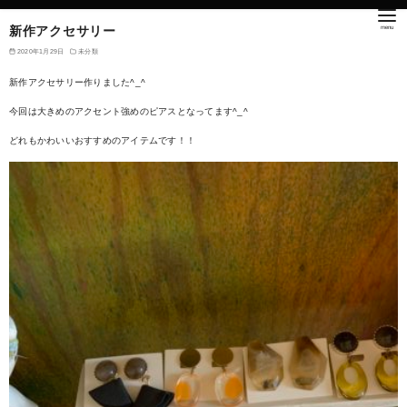
新作アクセサリー
2020年1月29日
未分類
新作アクセサリー作りました^_^
今回は大きめのアクセント強めのピアスとなってます^_^
どれもかわいいおすすめのアイテムです！！