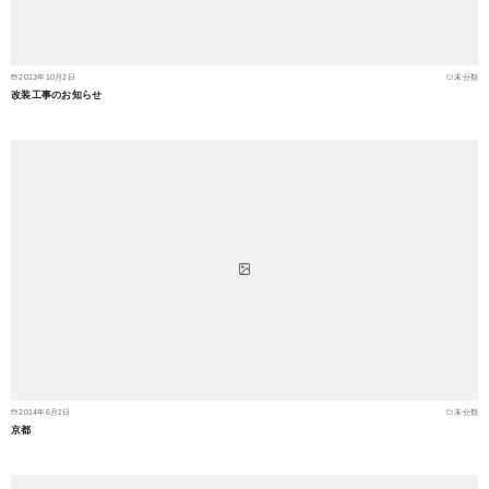
2013年10月2日
未分類
改装工事のお知らせ
2014年6月2日
未分類
京都