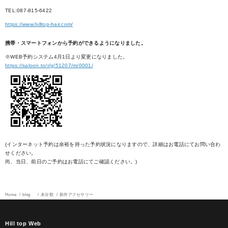
TEL:087-815-6422
https://www.hilltop-hair.com/
携帯・スマートフォンから予約ができるようになりました。
※WEB予約システム4月1日より変更になりました。
https://saloon.to/r/g/51207/m/0001/
(インターネット予約は余裕を持った予約状況になりますので、詳細はお電話にてお問い合わ
せください。
尚、当日、前日のご予約はお電話にてご確認ください。)
Home
blog
未分類
新作アクセサリー
Hill top Web