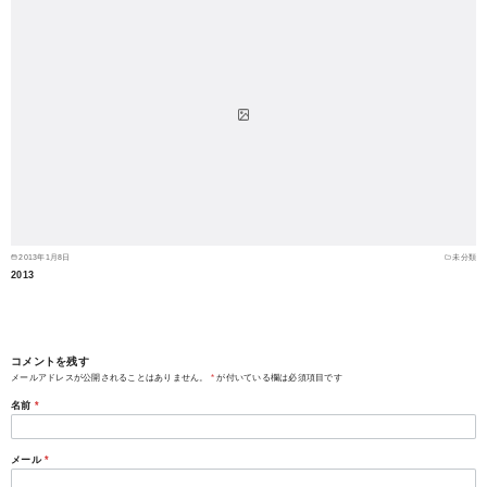
2013年1月8日
未分類
2013
コメントを残す
メールアドレスが公開されることはありません。
*
が付いている欄は必須項目です
名前
*
メール
*