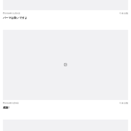
2016年11月5日
未分類
パーマは良いですよ
2013年3月9日
未分類
感激!