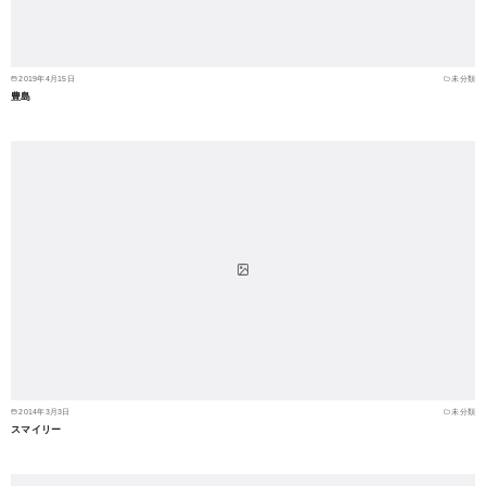
2019年4月15日
未分類
豊島
2014年3月3日
未分類
スマイリー