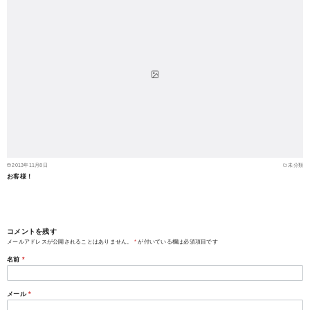
2013年11月8日
未分類
お客様！
コメントを残す
メールアドレスが公開されることはありません。
*
が付いている欄は必須項目です
名前
*
メール
*