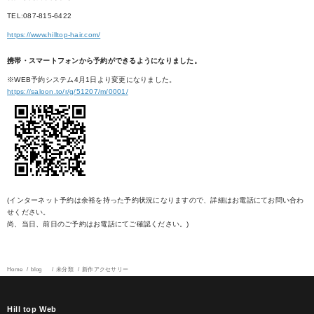
TEL:087-815-6422
https://www.hilltop-hair.com/
携帯・スマートフォンから予約ができるようになりました。
※WEB予約システム4月1日より変更になりました。
https://saloon.to/r/g/51207/m/0001/
(インターネット予約は余裕を持った予約状況になりますので、詳細はお電話にてお問い合わ
せください。
尚、当日、前日のご予約はお電話にてご確認ください。)
Home
blog
未分類
新作アクセサリー
Hill top Web