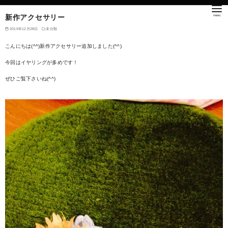
新作アクセサリー
2015年12月28日
未分類
こんにちは(^^)新作アクセサリー追加しました(^^)
今回はイヤリングが多めです！
ぜひご覧下さいね(^^)