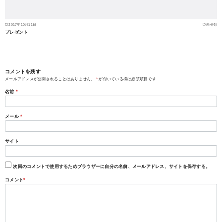
2017年10月11日
未分類
プレゼント
コメントを残す
メールアドレスが公開されることはありません。
*
が付いている欄は必須項目です
名前
*
メール
*
サイト
次回のコメントで使用するためブラウザーに自分の名前、メールアドレス、サイトを保存する。
コメント
*