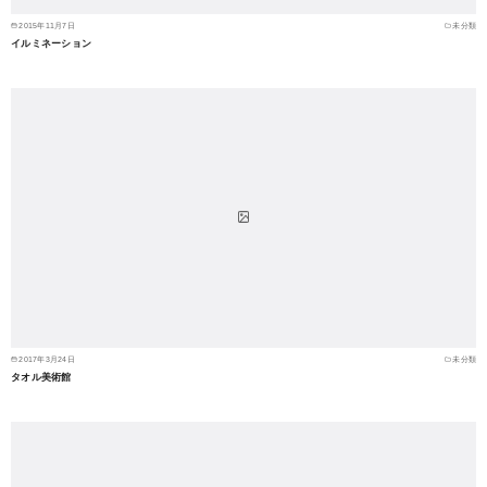
2015年11月7日
未分類
イルミネーション
2017年3月24日
未分類
タオル美術館