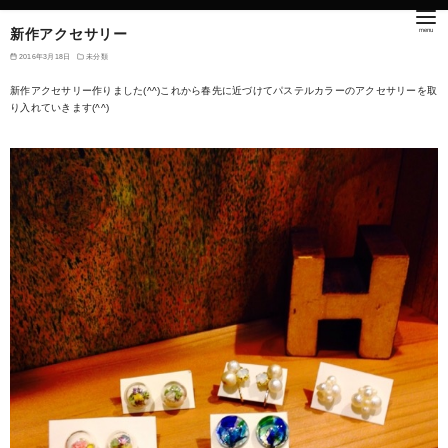
新作アクセサリー
2016年3月18日
未分類
新作アクセサリー作りました(^^)これから春先に近づけてパステルカラーのアクセサリーを取
り入れていきます(^^)