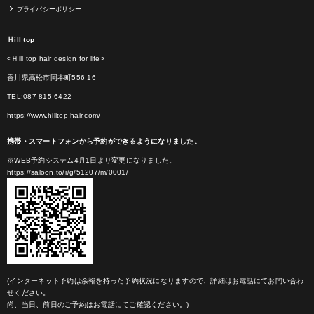
プライバシーポリシー
Ｈill top
<Ｈill top hair design for life>
香川県高松市岡本町556-16
TEL:087-815-6422
https://www.hilltop-hair.com/
携帯・スマートフォンから予約ができるようになりました。
※WEB予約システム4月1日より変更になりました。
https://saloon.to/r/g/51207/m/0001/
(インターネット予約は余裕を持った予約状況になりますので、詳細はお電話にてお問い合わ
せください。
尚、当日、前日のご予約はお電話にてご確認ください。)