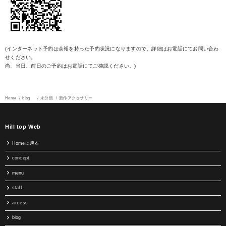
(インターネット予約は余裕を持った予約状況になりますので、詳細はお電話にてお問い合わ
せください。
尚、当日、前日のご予約はお電話にてご確認ください。)
Home
blog
未分類
新作アクセサリー
Hill top Web
Homeに戻る
concept
menu
staff
access
blog