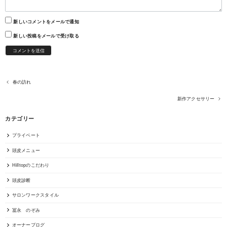
新しいコメントをメールで通知
新しい投稿をメールで受け取る
春の訪れ
新作アクセサリー
カテゴリー
プライベート
頭皮メニュー
Hilltopのこだわり
頭皮診断
サロンワークスタイル
冨永 のぞみ
オーナーブログ