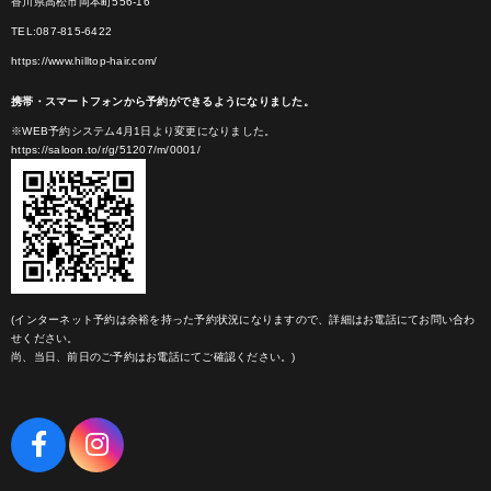
香川県高松市岡本町556-16
TEL:087-815-6422
https://www.hilltop-hair.com/
携帯・スマートフォンから予約ができるようになりました。
※WEB予約システム4月1日より変更になりました。
https://saloon.to/r/g/51207/m/0001/
(インターネット予約は余裕を持った予約状況になりますので、詳細はお電話にてお問い合わ
せください。
尚、当日、前日のご予約はお電話にてご確認ください。)