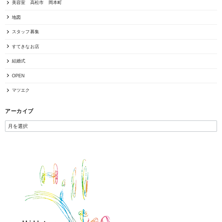
美容室 高松市 岡本町
地図
スタッフ募集
すてきなお店
結婚式
OPEN
マツエク
アーカイブ