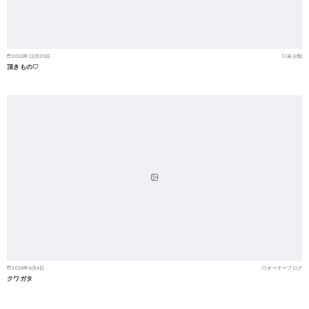
2013年12月20日
未分類
頂きもの♡
2019年6月4日
オーナーブログ
クワガタ