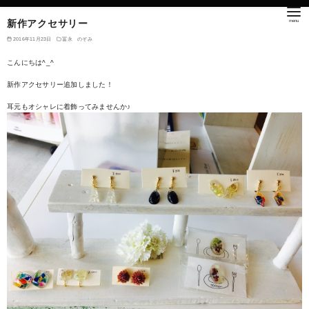
新作アクセサリー
2016年11月23日
冨永 のぞみ
こんにちは^_^
新作アクセサリー追加しました！
耳元もオシャレに着飾ってみませんか♪