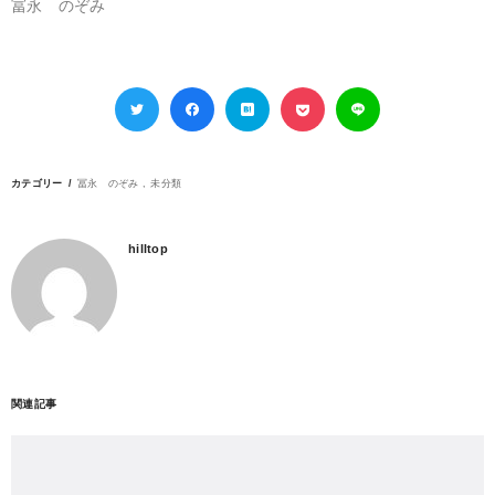
冨永 のぞみ
カテゴリー
冨永 のぞみ
未分類
hilltop
関連記事