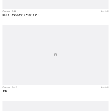
2016年1月6日
未分類
明けましておめでとうございます！
2015年7月19日
未分類
豊島