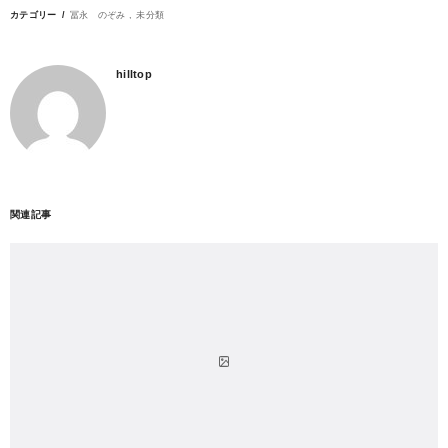
カテゴリー
冨永 のぞみ
未分類
hilltop
関連記事