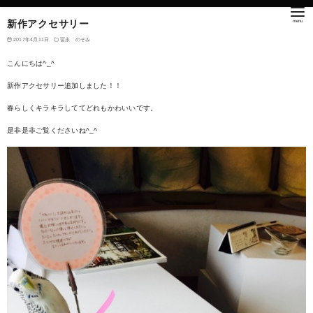
新作アクセサリー
2017年4月11日
冨永 のぞみ
こんにちは^_^
新作アクセサリー追加しました！！
春らしくキラキラしててどれもかわいいです。
是非是非ご覧くださいね^_^