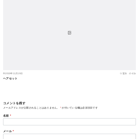
2019年11月19日
冨永 のぞみ
ヘアセット
コメントを残す
メールアドレスが公開されることはありません。
*
が付いている欄は必須項目です
名前
*
メール
*