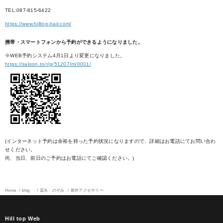
TEL:087-815-6422
https://www.hilltop-hair.com/
携帯・スマートフォンから予約ができるようになりました。
※WEB予約システム4月1日より変更になりました。
https://saloon.to/r/g/51207/m/0001/
(インターネット予約は余裕を持った予約状況になりますので、詳細はお電話にてお問い合わ
せください。
尚、当日、前日のご予約はお電話にてご確認ください。)
Home
blog
冨永 のぞみ
新作アクセサリー
Hill top Web