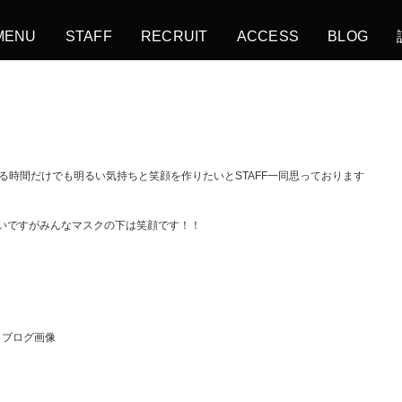
MENU
STAFF
RECRUIT
ACCESS
BLOG
る時間だけでも明るい気持ちと笑顔を作りたいと
STAFF
一同思っております
いですがみんなマスクの下は笑顔です！！