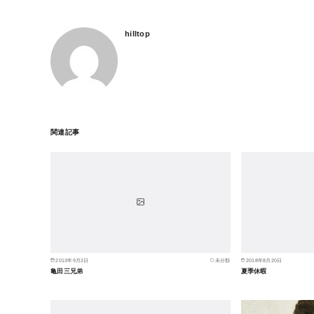
hilltop
関連記事
2013年9月2日
未分類
2018年8月20日
亀田三兄弟
夏季休暇