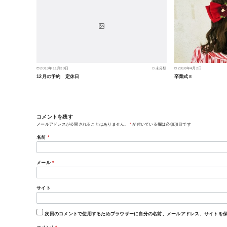
2013年11月30日
未分類
2018年4月2日
12月の予約 定休日
卒業式☺︎
コメントを残す
メールアドレスが公開されることはありません。
*
が付いている欄は必須項目です
名前
*
メール
*
サイト
次回のコメントで使用するためブラウザーに自分の名前、メールアドレス、サイトを