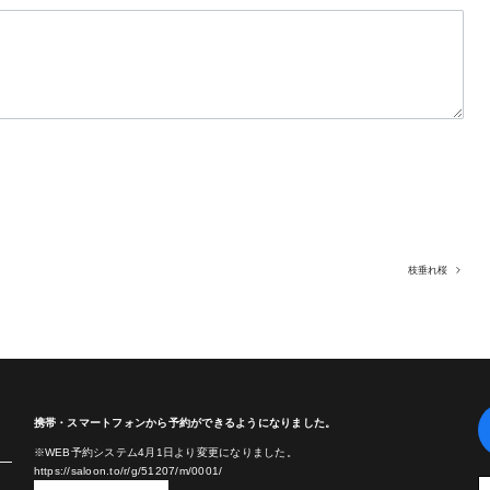
枝垂れ桜
携帯・スマートフォンから予約ができるようになりました。
※WEB予約システム4月1日より変更になりました。
https://saloon.to/r/g/51207/m/0001/