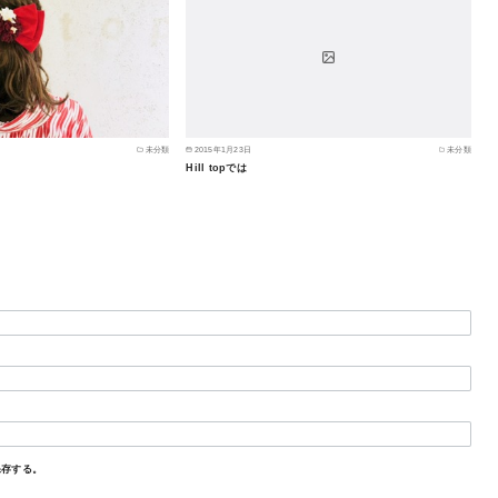
未分類
2015年1月23日
未分類
Hill topでは
保存する。