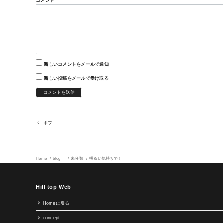
コメント
*
新しいコメントをメールで通知
新しい投稿をメールで受け取る
ボブ
Home
blog
未分類
明るい気持ちで！
Hill top Web
Homeに戻る
concept