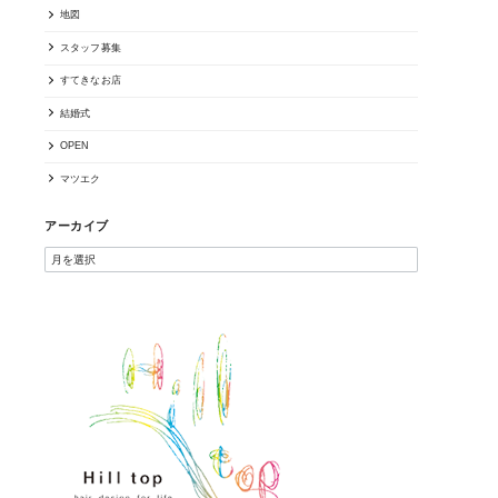
地図
スタッフ募集
すてきなお店
結婚式
OPEN
マツエク
アーカイブ