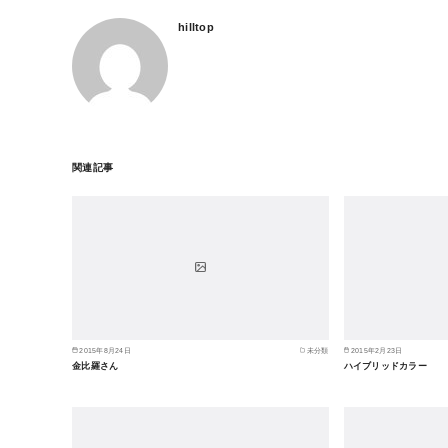
hilltop
関連記事
2015年8月24日
未分類
2015年2月23日
金比羅さん
ハイブリッドカラー