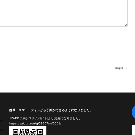
頂き物
携帯・スマートフォンから予約ができるようになりました。
※WEB予約システム4月1日より変更になりました。
https://saloon.to/r/g/51207/m/0001/