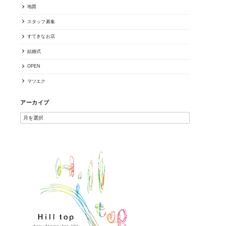
地図
スタッフ募集
すてきなお店
結婚式
OPEN
マツエク
アーカイブ