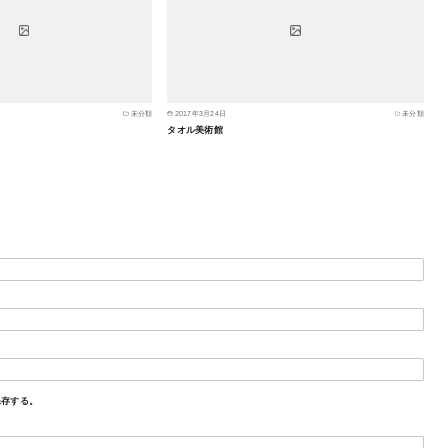
未分類
2017年3月24日
未分類
タオル美術館
保存する。