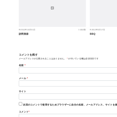
2012年10月31日
未分類
2013年3月17日
訪問美容
BBQ
コメントを残す
メールアドレスが公開されることはありません。
*
が付いている欄は必須項目です
名前
*
メール
*
サイト
次回のコメントで使用するためブラウザーに自分の名前、メールアドレス、サイトを
コメント
*