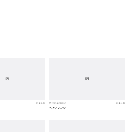
未分類
2020年7月23日
未分類
ヘアアレンジ