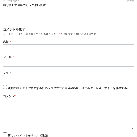
2013年1月6日
未分類
明けましておめでとうございます
コメントを残す
メールアドレスが公開されることはありません。
*
が付いている欄は必須項目です
名前
*
メール
*
サイト
次回のコメントで使用するためブラウザーに自分の名前、メールアドレス、サイトを保存する。
コメント
*
新しいコメントをメールで通知