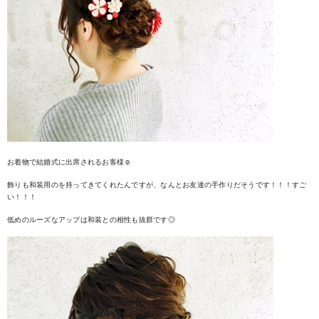
お着物で結婚式に出席されるお客様☺︎
飾りも和装用のを持ってきてくれたんですが、なんとお友達の手作りだそうです！！！すご
い！！！
低めのルーズなアップは和装との相性も抜群です◎