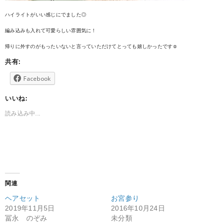
ハイライトがいい感じにでました◎
編み込みも入れて可愛らしい雰囲気に！
帰りに外すのがもったいないと言っていただけてとっても嬉しかったです☺︎
共有:
Facebook
いいね:
読み込み中...
関連
ヘアセット
お宮参り
2019年11月5日
2016年10月24日
冨永 のぞみ
未分類