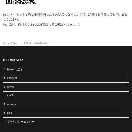
(インターネット予約は余裕を持った予約状況になりますので、詳細はお電話にてお問い合わ
せください。
尚、当日、前日のご予約はお電話にてご確認ください。)
Home
blog
未分類
最近のset①
Hill top Web
Homeに戻る
concept
menu
staff
access
blog
プライバシーポリシー