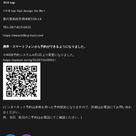
Ｈill top
<Ｈill top hair design for life>
香川県高松市岡本町556-16
TEL:087-815-6422
https://www.hilltop-hair.com/
携帯・スマートフォンから予約ができるようになりました。
※WEB予約システム4月1日より変更になりました。
https://saloon.to/r/g/51207/m/0001/
(インターネット予約は余裕を持った予約状況になりますので、詳細はお電話にてお問い合わ
せください。
尚、当日、前日のご予約はお電話にてご確認ください。)