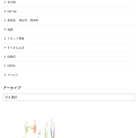
未分類
Hill top
美容室 高松市 岡本町
地図
スタッフ募集
すてきなお店
結婚式
OPEN
マツエク
アーカイブ