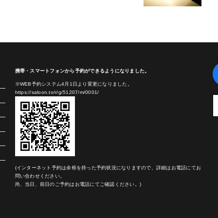
携帯・スマートフォンから予約ができるようになりました。
※WEB予約システム4月1日より変更になりました。
https://saloon.to/r/g/51207/m/0001/
(インターネット予約は余裕を持った予約状況になりますので、詳細はお電話にてお
問い合わせください。
尚、当日、前日のご予約はお電話にてご確認ください。)