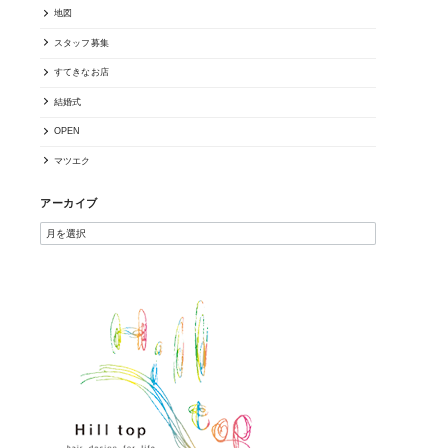
地図
スタッフ募集
すてきなお店
結婚式
OPEN
マツエク
アーカイブ