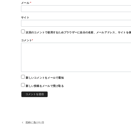
メール
*
サイト
次回のコメントで使用するためブラウザーに自分の名前、メールアドレス、サイトを
コメント
*
新しいコメントをメールで通知
新しい投稿をメールで受け取る
花粉に負けた日