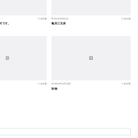
未分類
2013年9月2日
未分類
村です。
亀田三兄弟
未分類
2015年10月29日
未分類
秋物