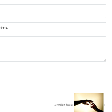
保存する。
この時期と言えば