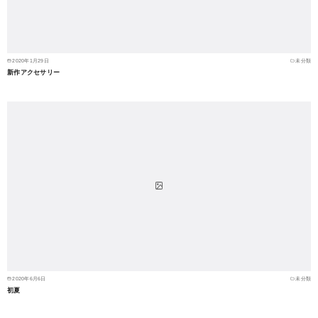
2020年1月29日
未分類
新作アクセサリー
2020年6月6日
未分類
初夏