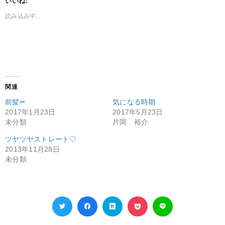
いいね:
読み込み中...
関連
前髪✂︎
気になる時期
2017年1月23日
2017年5月23日
未分類
片岡 裕介
ツヤツヤストレート♡
2013年11月28日
未分類