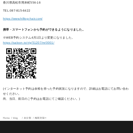
香川県高松市岡本町556-16
TEL:087-815-6422
https://www.hilltop-hair.com/
携帯・スマートフォンから予約ができるようになりました。
※WEB予約システム4月1日より変更になりました。
https://saloon.to/r/g/51207/m/0001/
(インターネット予約は余裕を持った予約状況になりますので、詳細はお電話にてお問い合わ
せください。
尚、当日、前日のご予約はお電話にてご確認ください。)
Home
blog
未分類
梅雨対策✂︎