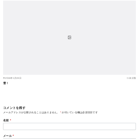
2016年1月24日
未分類
雪！
コメントを残す
メールアドレスが公開されることはありません。
*
が付いている欄は必須項目です
名前
*
メール
*