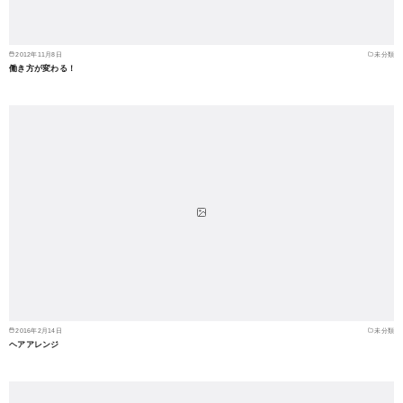
2012年11月8日
未分類
働き方が変わる！
2016年2月14日
未分類
ヘアアレンジ