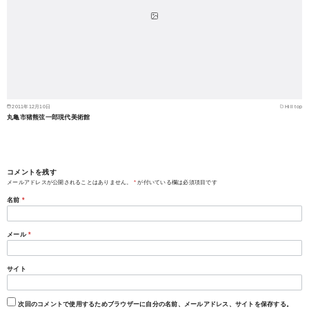
2011年12月10日
Hill top
丸亀市猪熊弦一郎現代美術館
コメントを残す
メールアドレスが公開されることはありません。
*
が付いている欄は必須項目です
名前
*
メール
*
サイト
次回のコメントで使用するためブラウザーに自分の名前、メールアドレス、サイトを保存する。