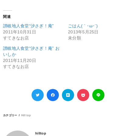
関連
讃岐地人食堂“汐さぎ！庵”
ごはん(｀･ω･´)
2011年10月31日
2013年5月25日
すてきなお店
未分類
讃岐地人食堂“汐さぎ！庵” お
いしか
2011年11月20日
すてきなお店
カテゴリー
Hill top
hilltop