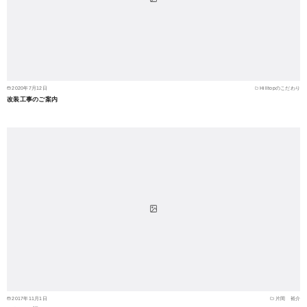
2020年7月12日
Hilltopのこだわり
改装工事のご案内
2017年11月1日
片岡 裕介