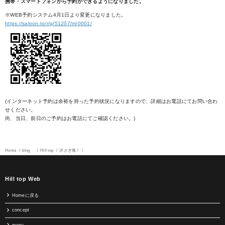
携帯・スマートフォンから予約ができるようになりました。
※WEB予約システム4月1日より変更になりました。
https://saloon.to/r/g/51207/m/0001/
(インターネット予約は余裕を持った予約状況になりますので、詳細はお電話にてお問い合わ
せください。
尚、当日、前日のご予約はお電話にてご確認ください。)
Home
blog
Hill top
汐さぎ庵！！
Hill top Web
Homeに戻る
concept
menu