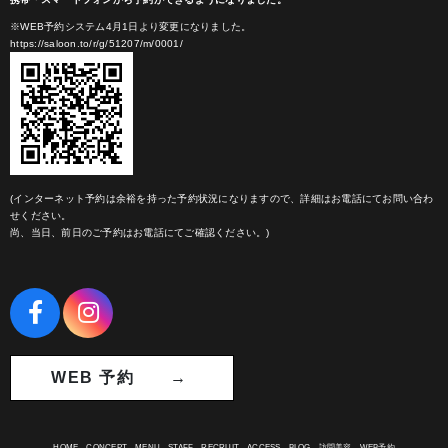
※WEB予約システム4月1日より変更になりました。
https://saloon.to/r/g/51207/m/0001/
(インターネット予約は余裕を持った予約状況になりますので、詳細はお電話にてお問い合わ
せください。
尚、当日、前日のご予約はお電話にてご確認ください。)
WEB 予約 →
HOME
CONCEPT
MENU
STAFF
RECRUIT
ACCESS
BLOG
訪問美容
WEB予約