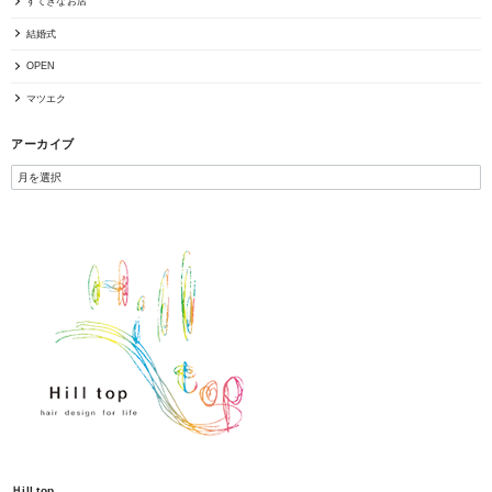
すてきなお店
結婚式
OPEN
マツエク
アーカイブ
Ｈill top