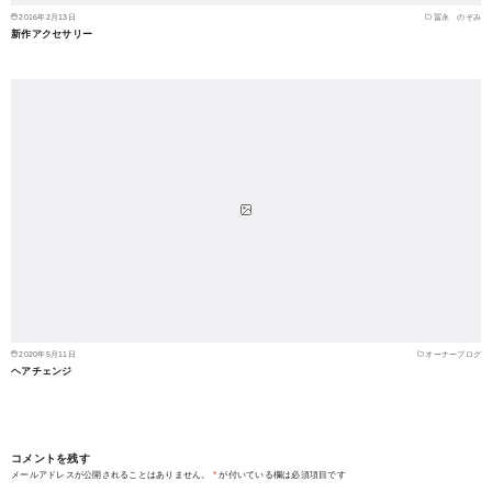
2016年2月13日
冨永 のぞみ
新作アクセサリー
2020年5月11日
オーナーブログ
ヘアチェンジ
コメントを残す
メールアドレスが公開されることはありません。
*
が付いている欄は必須項目です