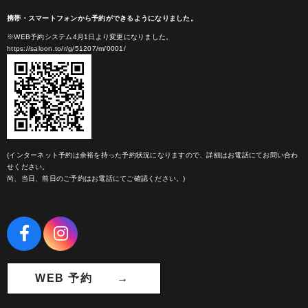
携帯・スマートフォンから予約ができるようになりました。
※WEB予約システム4月1日より変更になりました。
https://saloon.to/r/g/51207/m/0001/
(インターネット予約は余裕を持った予約状況になりますので、詳細はお電話にてお問い合わ
せください。
尚、当日、前日のご予約はお電話にてご確認ください。)
WEB 予約 →