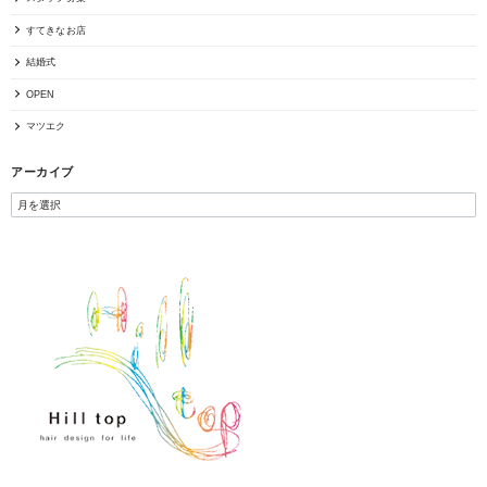
すてきなお店
結婚式
OPEN
マツエク
アーカイブ