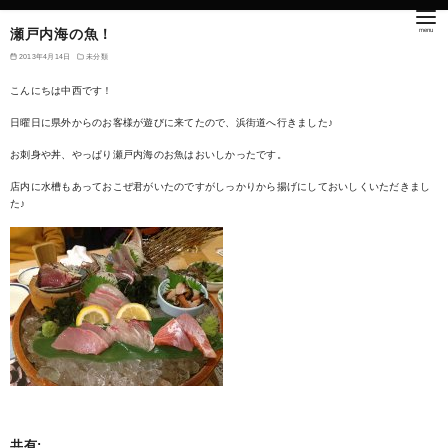
瀬戸内海の魚！
2013年4月14日
未分類
こんにちは中西です！
日曜日に県外からのお客様が遊びに来てたので、浜街道へ行きました♪
お刺身や丼、やっぱり瀬戸内海のお魚はおいしかったです。
店内に水槽もあっておこぜ君がいたのですがしっかりから揚げにしておいしくいただきまし
た♪
共有: