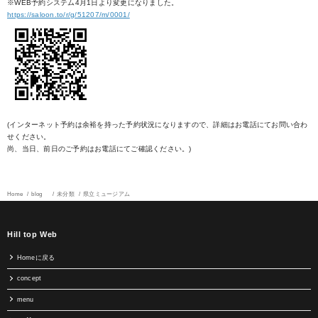
※WEB予約システム4月1日より変更になりました。
https://saloon.to/r/g/51207/m/0001/
(インターネット予約は余裕を持った予約状況になりますので、詳細はお電話にてお問い合わ
せください。
尚、当日、前日のご予約はお電話にてご確認ください。)
Home
blog
未分類
県立ミュージアム
Hill top Web
Homeに戻る
concept
menu