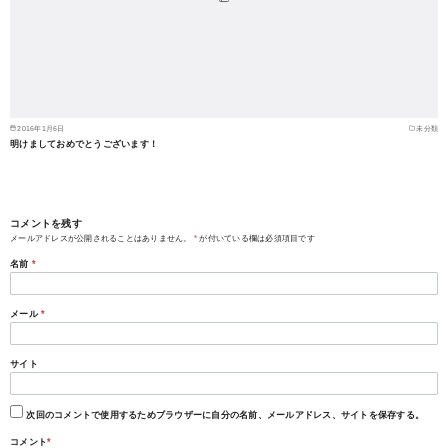
2016年1月6日
未分類
明けましておめでとうございます！
コメントを残す
メールアドレスが公開されることはありません。
*
が付いている欄は必須項目です
名前
*
メール
*
サイト
次回のコメントで使用するためブラウザーに自分の名前、メールアドレス、サイトを保存する。
コメント
*