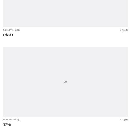
2013年1月22日
未分類
お客様！
2013年12月9日
未分類
忘年会