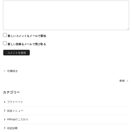
新しいコメントをメールで通知
新しい投稿をメールで受け取る
牡蠣焼き
春物
カテゴリー
プライベート
頭皮メニュー
Hilltopのこだわり
頭皮診断