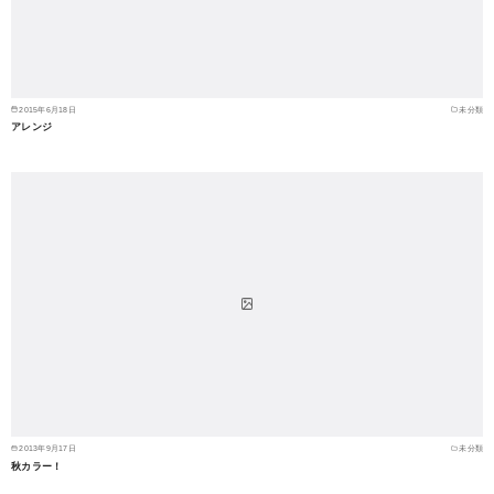
2015年6月18日
未分類
アレンジ
2013年9月17日
未分類
秋カラー！