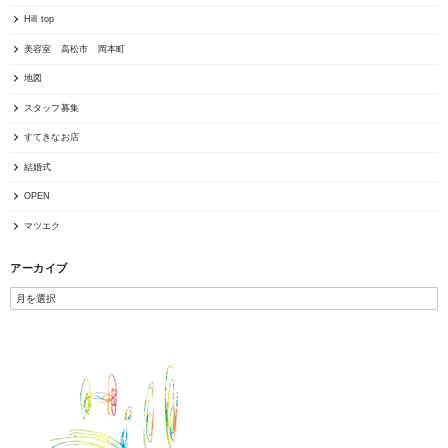
Hill top
美容室 高松市 岡本町
地図
スタッフ募集
すてきなお店
結婚式
OPEN
マツエク
アーカイブ