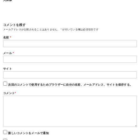
大掃除
コメントを残す
メールアドレスが公開されることはありません。
*
が付いている欄は必須項目です
名前
*
メール
*
サイト
次回のコメントで使用するためブラウザーに自分の名前、メールアドレス、サイトを保存する。
コメント
*
新しいコメントをメールで通知