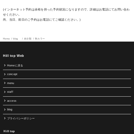
(インターネット予約は余裕を持った予約状況になりますので、詳細はお電話にてお問い合わ
せください。
尚、当日、前日のご予約はお電話にてご確認ください。)
Home
blog
未分類
秋カラー
Hill top Web
Homeに戻る
concept
menu
staff
access
blog
プライバシーポリシー
Ｈill top