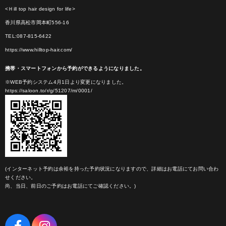
<Ｈill top hair design for life>
香川県高松市岡本町556-16
TEL:087-815-6422
https://www.hilltop-hair.com/
携帯・スマートフォンから予約ができるようになりました。
※WEB予約システム4月1日より変更になりました。
https://saloon.to/r/g/51207/m/0001/
(インターネット予約は余裕を持った予約状況になりますので、詳細はお電話にてお問い合わ
せください。
尚、当日、前日のご予約はお電話にてご確認ください。)