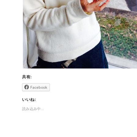
共有:
Facebook
いいね:
読み込み中...