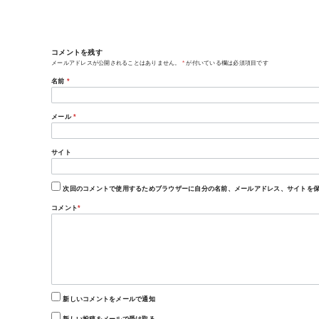
コメントを残す
メールアドレスが公開されることはありません。
*
が付いている欄は必須項目です
名前
*
メール
*
サイト
次回のコメントで使用するためブラウザーに自分の名前、メールアドレス、サイトを
コメント
*
新しいコメントをメールで通知
新しい投稿をメールで受け取る