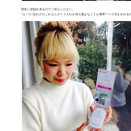
簡単に登録出来るのでご安心ください。
ついつい忘れがちこれならカード入れを持ち運ばなくても携帯一つで済ませれるの