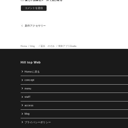
新作アクセサリー
Home
blog
冨永 のぞみ
簡単アプリZeetle
Hill top Web
Homeに戻る
concept
menu
staff
access
blog
プライバシーポリシー