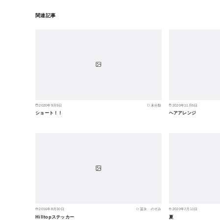
関連記事
2020年9月9日
未分類
2020年11月5日
ショート！！
ヘアアレンジ
2016年8月30日
冨永 のぞみ
2020年7月11日
Hilltopステッカー
夏