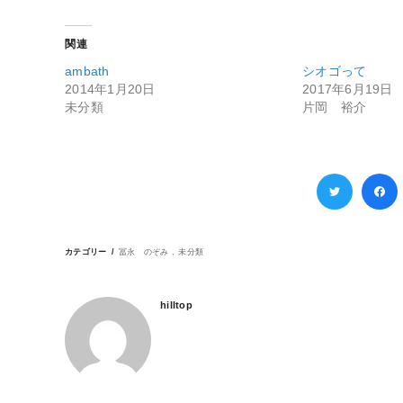
関連
ambath
シオゴって
2014年1月20日
2017年6月19日
未分類
片岡 裕介
カテゴリー
冨永 のぞみ
未分類
hilltop