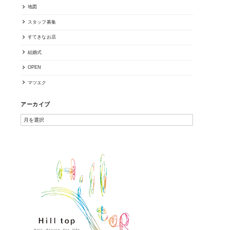
地図
スタッフ募集
すてきなお店
結婚式
OPEN
マツエク
アーカイブ