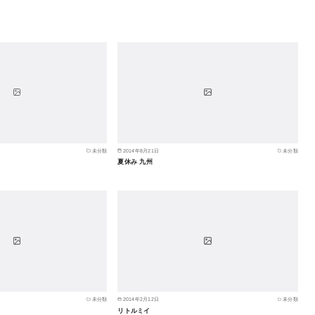
未分類
2014年8月21日
未分類
夏休み 九州
未分類
2014年2月12日
未分類
リトルミイ