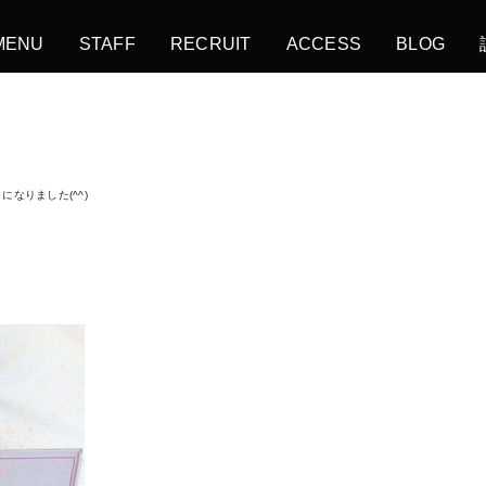
MENU
STAFF
RECRUIT
ACCESS
BLOG
になりました(^^)