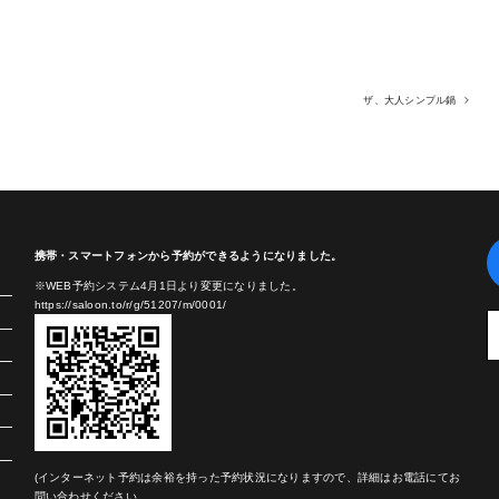
ザ、大人シンプル鍋
携帯・スマートフォンから予約ができるようになりました。
※WEB予約システム4月1日より変更になりました。
https://saloon.to/r/g/51207/m/0001/
(インターネット予約は余裕を持った予約状況になりますので、詳細はお電話にてお
問い合わせください。