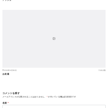
アッシュ
2013年4月30日
未分類
お友達
コメントを残す
メールアドレスが公開されることはありません。
*
が付いている欄は必須項目です
名前
*