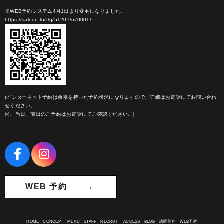
※WEB予約システム4月1日より変更になりました。
https://saloon.to/r/g/51207/m/0001/
(インターネット予約は余裕を持った予約状況になりますので、詳細はお電話にてお問い合わ
せください。
尚、当日、前日のご予約はお電話にてご確認ください。)
WEB 予約 →
HOME
CONCEPT
MENU
STAFF
RECRUIT
ACCESS
BLOG
訪問美容
WEB予約