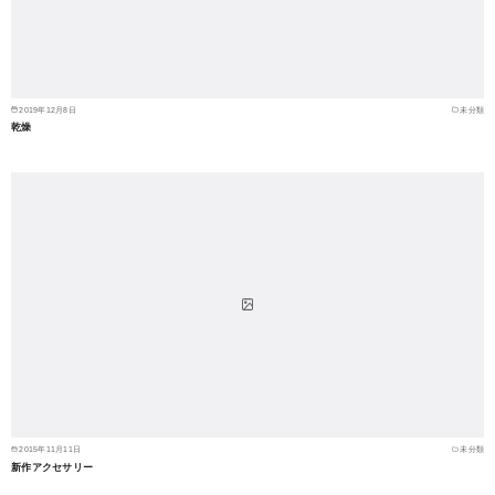
2019年12月8日
未分類
乾燥
2015年11月11日
未分類
新作アクセサリー