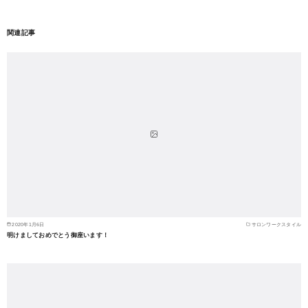
関連記事
2020年1月6日
サロンワークスタイル
明けましておめでとう御座います！