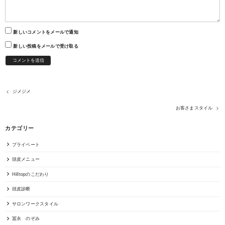
新しいコメントをメールで通知
新しい投稿をメールで受け取る
ジメジメ
お客さまスタイル
カテゴリー
プライベート
頭皮メニュー
Hilltopのこだわり
頭皮診断
サロンワークスタイル
冨永 のぞみ