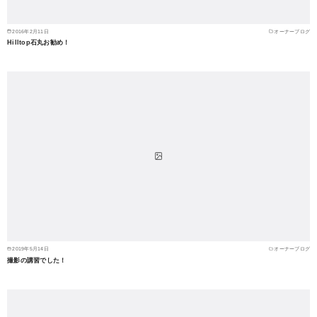
2016年2月11日
オーナーブログ
Hilltop石丸お勧め！
2019年5月14日
オーナーブログ
撮影の講習でした！