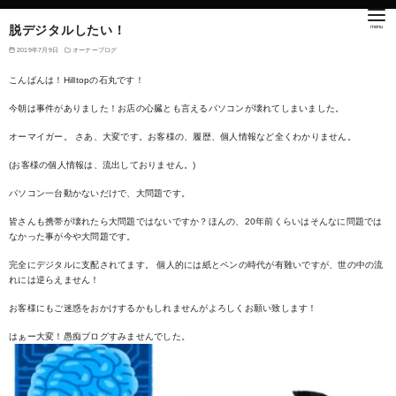
脱デジタルしたい！
2019年7月9日
オーナーブログ
こんばんは！Hilltopの石丸です！
今朝は事件がありました！お店の心臓とも言えるパソコンが壊れてしまいました。
オーマイガー。 さあ、大変です。お客様の、履歴、個人情報など全くわかりません。
(お客様の個人情報は、流出しておりません。)
パソコン一台動かないだけで、大問題です。
皆さんも携帯が壊れたら大問題ではないですか？ほんの、20年前くらいはそんなに問題では
なかった事が今や大問題です。
完全にデジタルに支配されてます。 個人的には紙とペンの時代が有難いですが、世の中の流
れには逆らえません！
お客様にもご迷惑をおかけするかもしれませんがよろしくお願い致します！
はぁー大変！愚痴ブログすみませんでした。