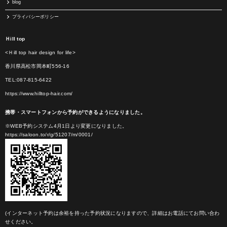
blog
プライバシーポリシー
Ｈill top
<Ｈill top hair design for life>
香川県高松市岡本町556-16
TEL:087-815-6422
https://www.hilltop-hair.com/
携帯・スマートフォンから予約ができるようになりました。
※WEB予約システム4月1日より変更になりました。
https://saloon.to/r/g/51207/m/0001/
(インターネット予約は余裕を持った予約状況になりますので、詳細はお電話にてお問い合わ
せください。