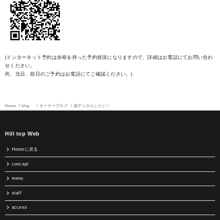
(インターネット予約は余裕を持った予約状況になりますので、詳細はお電話にてお問い合わ
せください。
尚、当日、前日のご予約はお電話にてご確認ください。)
Home
blog
オーナーブログ
脱デジタルしたい！
Hill top Web
Homeに戻る
concept
menu
staff
access