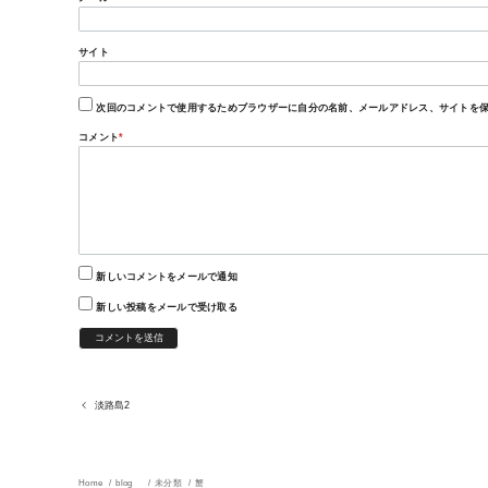
サイト
次回のコメントで使用するためブラウザーに自分の名前、メールアドレス、サイトを
コメント
*
新しいコメントをメールで通知
新しい投稿をメールで受け取る
淡路島2
Home
blog
未分類
蟹