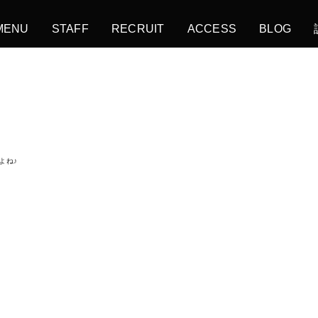
MENU
STAFF
RECRUIT
ACCESS
BLOG
よね♪