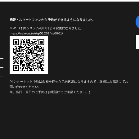
携帯・スマートフォンから予約ができるようになりました。
※WEB予約システム4月1日より変更になりました。
https://saloon.to/r/g/51207/m/0001/
(インターネット予約は余裕を持った予約状況になりますので、詳細はお電話にてお
問い合わせください。
尚、当日、前日のご予約はお電話にてご確認ください。)