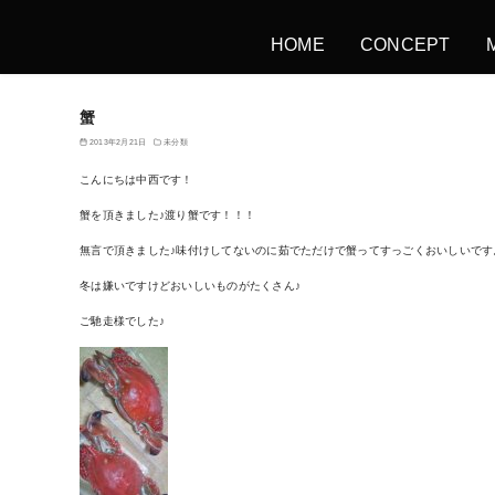
HOME
CONCEPT
蟹
2013年2月21日
未分類
こんにちは中西です！
蟹を頂きました♪渡り蟹です！！！
無言で頂きました♪味付けしてないのに茹でただけで蟹ってすっごくおいしいです
冬は嫌いですけどおいしいものがたくさん♪
ご馳走様でした♪