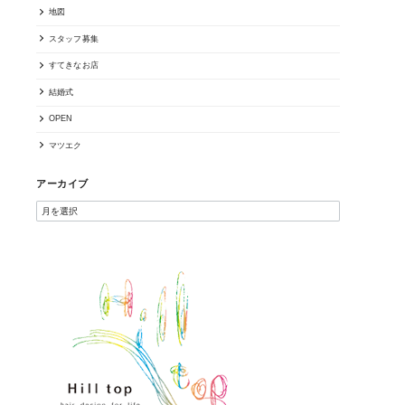
地図
スタッフ募集
すてきなお店
結婚式
OPEN
マツエク
アーカイブ