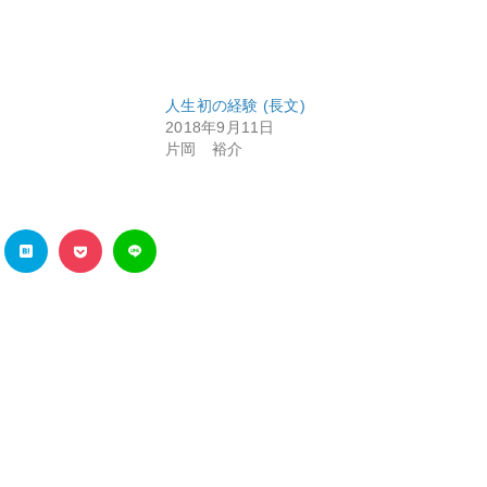
人生初の経験 (長文)
2018年9月11日
片岡 裕介