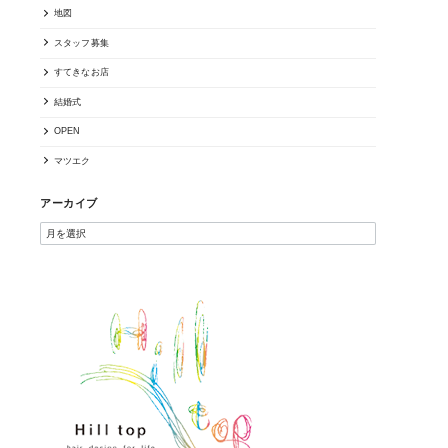
地図
スタッフ募集
すてきなお店
結婚式
OPEN
マツエク
アーカイブ