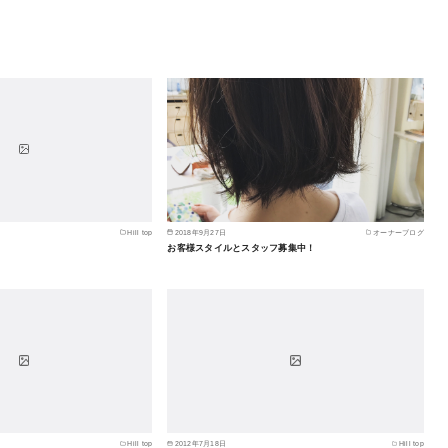
Hill top
2018年9月27日
オーナーブログ
お客様スタイルとスタッフ募集中！
Hill top
2012年7月18日
Hill top