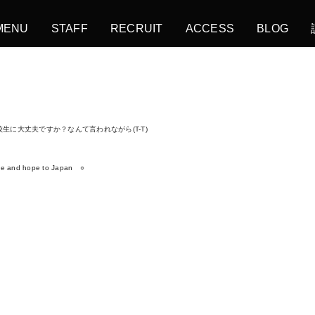
MENU
STAFF
RECRUIT
ACCESS
BLOG
生に大丈夫ですか？なんて言われながら(T-T)
 Japan ○