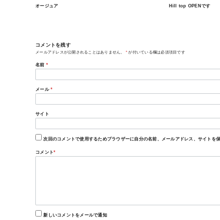
オージュア
Hill top OPENです
コメントを残す
メールアドレスが公開されることはありません。
*
が付いている欄は必須項目です
名前
*
メール
*
サイト
次回のコメントで使用するためブラウザーに自分の名前、メールアドレス、サイトを
コメント
*
新しいコメントをメールで通知