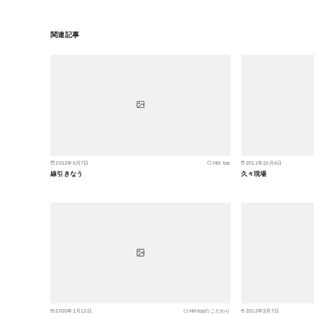
関連記事
2012年5月7日
Hill top
2011年10月4日
線引きなう
久々現場
2020年1月13日
Hilltopのこだわり
2012年3月7日