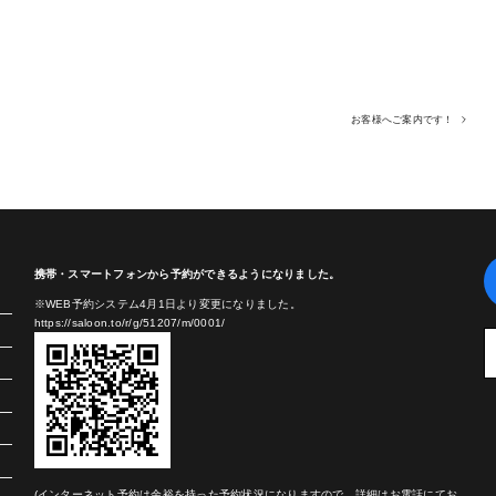
お客様へご案内です！
携帯・スマートフォンから予約ができるようになりました。
※WEB予約システム4月1日より変更になりました。
https://saloon.to/r/g/51207/m/0001/
(インターネット予約は余裕を持った予約状況になりますので、詳細はお電話にてお