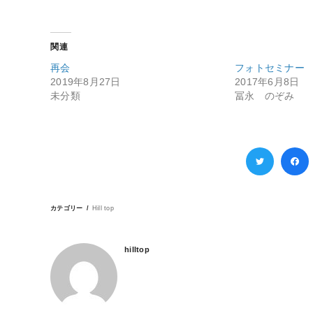
関連
再会
フォトセミナー
2019年8月27日
2017年6月8日
未分類
冨永 のぞみ
カテゴリー
Hill top
hilltop