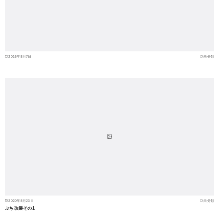
2016年8月7日
未分類
2020年8月23日
未分類
ぷち改装その1