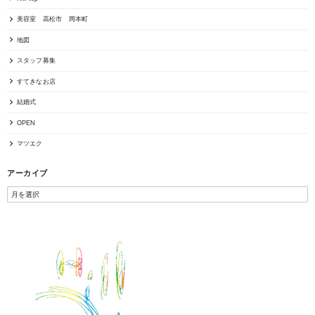
美容室 高松市 岡本町
地図
スタッフ募集
すてきなお店
結婚式
OPEN
マツエク
アーカイブ