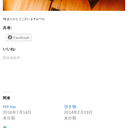
I様ありがとうございます(o^^o)
共有:
Facebook
いいね:
読み込み中...
関連
Hill top
頂き物
2016年7月14日
2014年2月19日
未分類
未分類
蟹