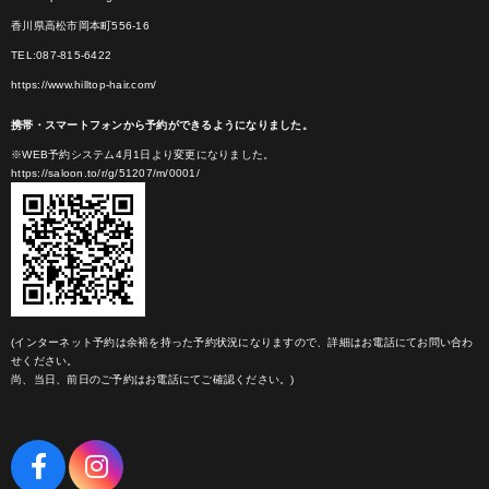
香川県高松市岡本町556-16
TEL:087-815-6422
https://www.hilltop-hair.com/
携帯・スマートフォンから予約ができるようになりました。
※WEB予約システム4月1日より変更になりました。
https://saloon.to/r/g/51207/m/0001/
(インターネット予約は余裕を持った予約状況になりますので、詳細はお電話にてお問い合わ
せください。
尚、当日、前日のご予約はお電話にてご確認ください。)