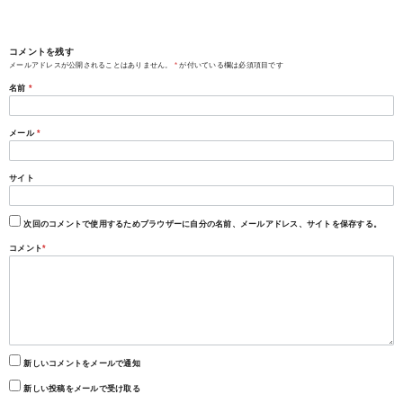
コメントを残す
メールアドレスが公開されることはありません。
*
が付いている欄は必須項目です
名前
*
メール
*
サイト
次回のコメントで使用するためブラウザーに自分の名前、メールアドレス、サイトを保存する。
コメント
*
新しいコメントをメールで通知
新しい投稿をメールで受け取る