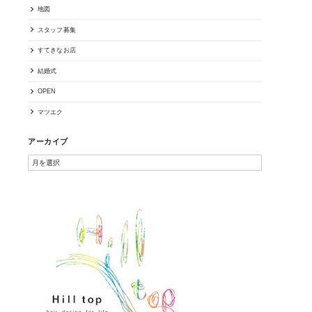
地図
スタッフ募集
すてきなお店
結婚式
OPEN
マツエク
アーカイブ