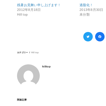
残暑お見舞い申し上げます！
過脂化！
2012年8月18日
2013年8月30日
Hill top
未分類
カテゴリー
Hill top
hilltop
関連記事