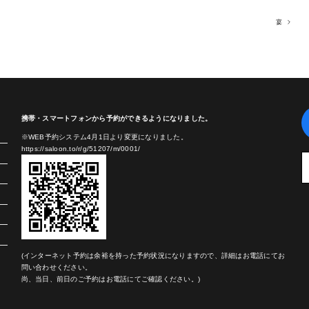
宴
携帯・スマートフォンから予約ができるようになりました。
※WEB予約システム4月1日より変更になりました。
https://saloon.to/r/g/51207/m/0001/
(インターネット予約は余裕を持った予約状況になりますので、詳細はお電話にてお
問い合わせください。
尚、当日、前日のご予約はお電話にてご確認ください。)