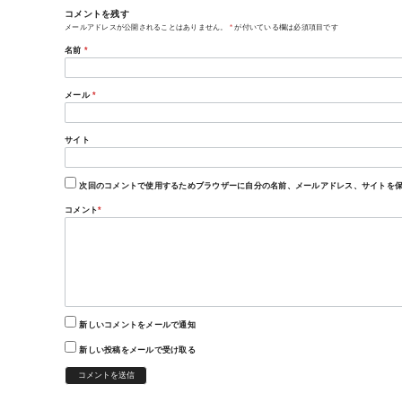
コメントを残す
メールアドレスが公開されることはありません。
*
が付いている欄は必須項目です
名前
*
メール
*
サイト
次回のコメントで使用するためブラウザーに自分の名前、メールアドレス、サイトを
コメント
*
新しいコメントをメールで通知
新しい投稿をメールで受け取る