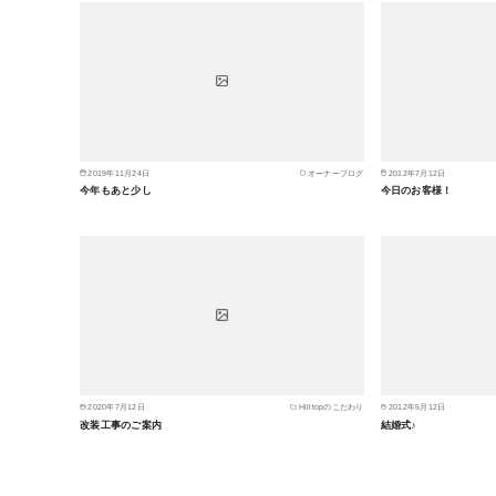
2019年11月24日
オーナーブログ
2012年7月12日
今年もあと少し
今日のお客様！
2020年7月12日
Hilltopのこだわり
2012年5月12日
改装工事のご案内
結婚式♪