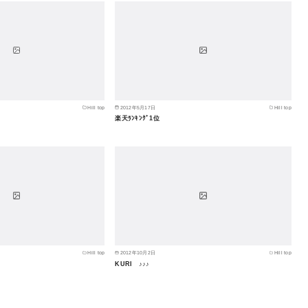
Hill top
2012年5月17日
Hill top
楽天ﾗﾝｷﾝｸﾞ1位
Hill top
2012年10月2日
Hill top
KURI ♪♪♪