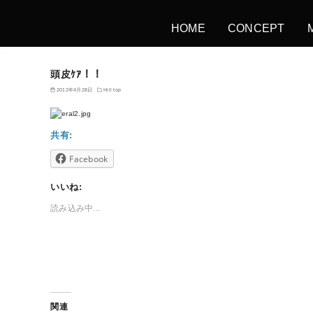
HOME
CONCEPT
頭皮ｹｱ！！
2012年4月28日
Hill top
共有:
Facebook
いいね:
読み込み中...
関連