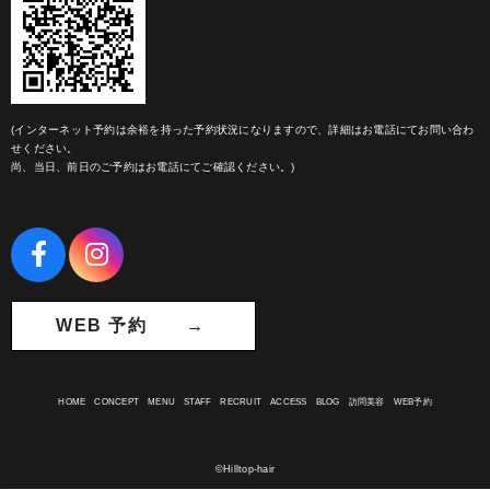
(インターネット予約は余裕を持った予約状況になりますので、詳細はお電話にてお問い合わ
せください。
尚、当日、前日のご予約はお電話にてご確認ください。)
WEB 予約 →
HOME
CONCEPT
MENU
STAFF
RECRUIT
ACCESS
BLOG
訪問美容
WEB予約
©Hilltop-hair