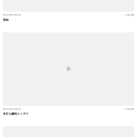
2013年3月31日
未分類
高知
2013年12月1日
未分類
本日も酸性ストデジ