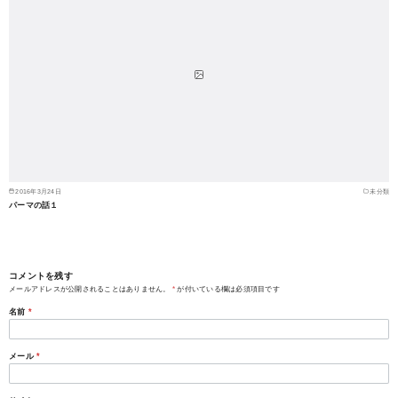
2016年3月24日
未分類
パーマの話１
コメントを残す
メールアドレスが公開されることはありません。
*
が付いている欄は必須項目です
名前
*
メール
*