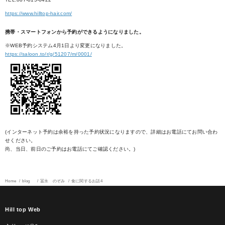
https://www.hilltop-hair.com/
携帯・スマートフォンから予約ができるようになりました。
※WEB予約システム4月1日より変更になりました。
https://saloon.to/r/g/51207/m/0001/
(インターネット予約は余裕を持った予約状況になりますので、詳細はお電話にてお問い合わ
せください。
尚、当日、前日のご予約はお電話にてご確認ください。)
Home
blog
冨永 のぞみ
食に関するお話4
Hill top Web