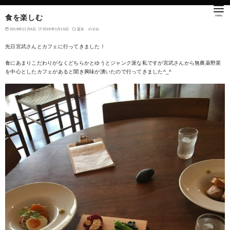
食を楽しむ
2018年11月6日
2019年1月16日
冨永 のぞみ
先日宮武さんとカフェに行ってきました！
食にあまりこだわりがなくどちらかとゆうとジャンク派な私ですが宮武さんから無農薬野菜
を中心としたカフェがあると聞き興味が湧いたので行ってきました^_^