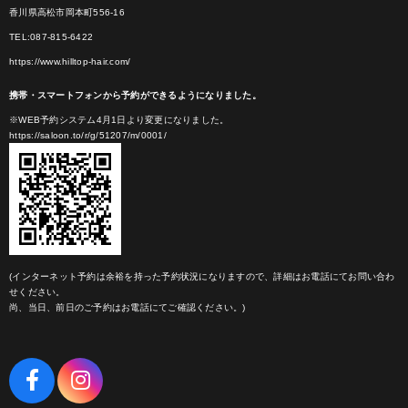
香川県高松市岡本町556-16
TEL:087-815-6422
https://www.hilltop-hair.com/
携帯・スマートフォンから予約ができるようになりました。
※WEB予約システム4月1日より変更になりました。
https://saloon.to/r/g/51207/m/0001/
(インターネット予約は余裕を持った予約状況になりますので、詳細はお電話にてお問い合わ
せください。
尚、当日、前日のご予約はお電話にてご確認ください。)