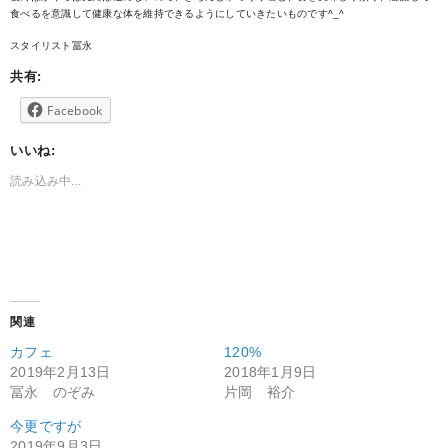
食べるを意識して健康な体を維持できるようにしていきたいものです^_^
スタイリスト冨永
共有:
Facebook
いいね:
読み込み中...
関連
カフェ
120%
2019年2月13日
2018年1月9日
冨永 のぞみ
片岡 裕介
今更ですが
2019年9月3日