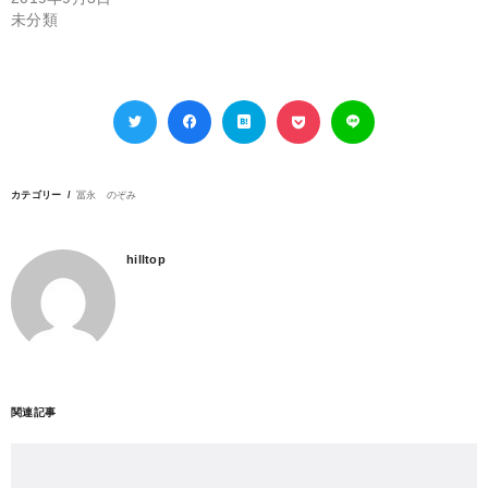
未分類
カテゴリー
冨永 のぞみ
hilltop
関連記事