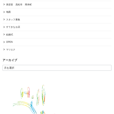
美容室 高松市 岡本町
地図
スタッフ募集
すてきなお店
結婚式
OPEN
マツエク
アーカイブ