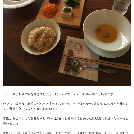
一汁三菜と玄米ご飯を頂きましたが、びっくりするぐらい野菜が美味しいのです！！
いつもご飯を食べる時はパパっと食べてしまうのですがなぜかその時だけはゆっくり味わえ
て、野菜を楽しみながら食べれたのです！
普段からこういった食生活をしていればもっと健康体でもあったし肌荒れも違ったのかなと
思いました、、、。
後悔ばかりでは先には進めないので、きちんとゆっくり噛む、食を美味しく頂く、感謝して