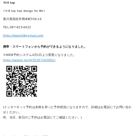
Ｈill top
<Ｈill top hair design for life>
香川県高松市岡本町556-16
TEL:087-815-6422
https://www.hilltop-hair.com/
携帯・スマートフォンから予約ができるようになりました。
※WEB予約システム4月1日より変更になりました。
https://saloon.to/r/g/51207/m/0001/
(インターネット予約は余裕を持った予約状況になりますので、詳細はお電話にてお問い合わ
せください。
尚、当日、前日のご予約はお電話にてご確認ください。)