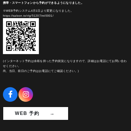
携帯・スマートフォンから予約ができるようになりました。
※WEB予約システム4月1日より変更になりました。
https://saloon.to/r/g/51207/m/0001/
(インターネット予約は余裕を持った予約状況になりますので、詳細はお電話にてお問い合わ
せください。
尚、当日、前日のご予約はお電話にてご確認ください。)
WEB 予約 →