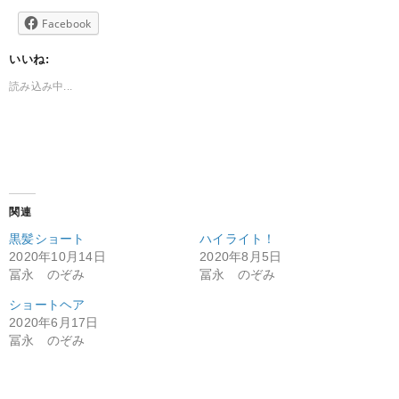
Facebook
いいね:
読み込み中...
関連
黒髪ショート
ハイライト！
2020年10月14日
2020年8月5日
冨永 のぞみ
冨永 のぞみ
ショートヘア
2020年6月17日
冨永 のぞみ