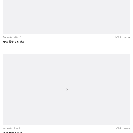
2016年11月17日
冨永 のぞみ
食に関するお話2
2017年1月16日
冨永 のぞみ