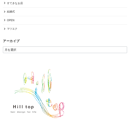
すてきなお店
結婚式
OPEN
マツエク
アーカイブ