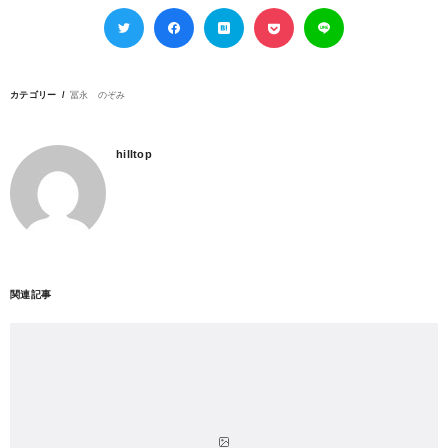
カテゴリー
冨永 のぞみ
hilltop
関連記事