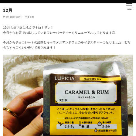
12月
2014年12月15日
未分類
12月も折り返し地点ですね！早い！
今月からお店でお出ししているフレーバーティーもリニューアルしております◎
今月からチョコレートの紅茶とキャラメルアンドラムのルイボスティーになりました！どち
らもすっごくいい香りで癒されます！