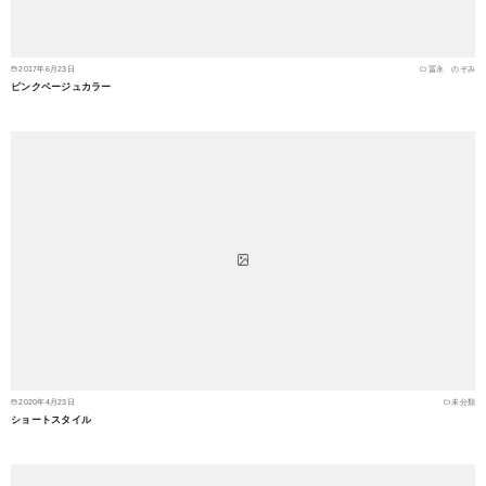
2017年6月23日
冨永 のぞみ
ピンクベージュカラー
2020年4月23日
未分類
ショートスタイル