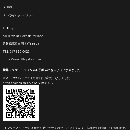
blog
プライバシーポリシー
Ｈill top
<Ｈill top hair design for life>
香川県高松市岡本町556-16
TEL:087-815-6422
https://www.hilltop-hair.com/
携帯・スマートフォンから予約ができるようになりました。
※WEB予約システム4月1日より変更になりました。
https://saloon.to/r/g/51207/m/0001/
(インターネット予約は余裕を持った予約状況になりますので、詳細はお電話にてお問い合わ