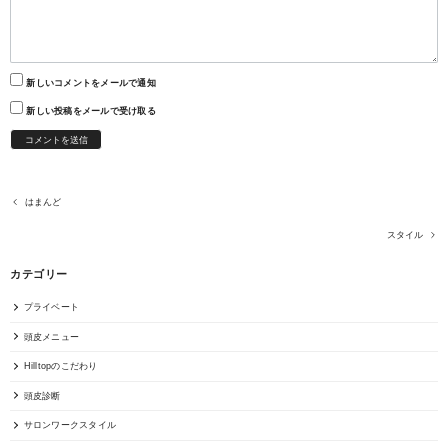
新しいコメントをメールで通知
新しい投稿をメールで受け取る
はまんど
スタイル
カテゴリー
プライベート
頭皮メニュー
Hilltopのこだわり
頭皮診断
サロンワークスタイル