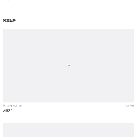
関連記事
2012年11月11日
未分類
お城2Л