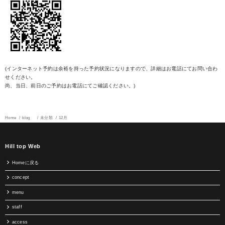
(インターネット予約は余裕を持った予約状況になりますので、詳細はお電話にてお問い合わ
せください。
尚、当日、前日のご予約はお電話にてご確認ください。)
Home
blog
未分類
12月
Hill top Web
Homeに戻る
concept
menu
staff
access