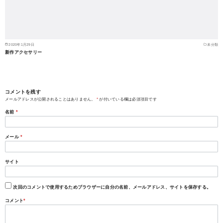
2020年1月29日
未分類
新作アクセサリー
コメントを残す
メールアドレスが公開されることはありません。
*
が付いている欄は必須項目です
名前
*
メール
*
サイト
次回のコメントで使用するためブラウザーに自分の名前、メールアドレス、サイトを保存する。
コメント
*