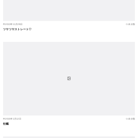
2013年11月28日
未分類
ツヤツヤストレート♡
2015年1月12日
未分類
牡蠣