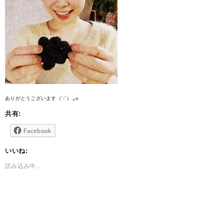
ありがとうございます（´-`）.｡o
共有:
Facebook
いいね:
読み込み中...