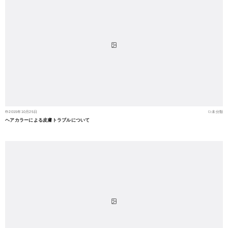
2015年10月25日
未分類
ヘアカラーによる皮膚トラブルについて