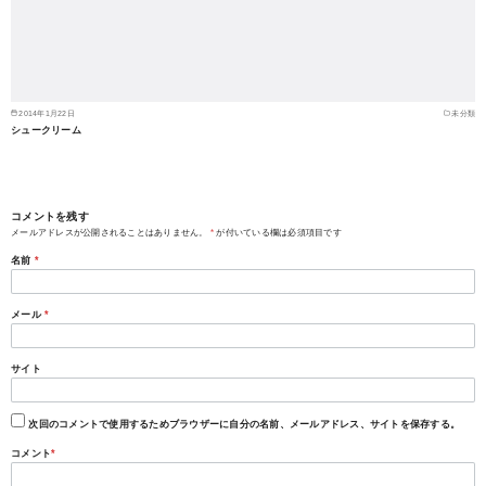
2014年1月22日
未分類
シュークリーム
コメントを残す
メールアドレスが公開されることはありません。
*
が付いている欄は必須項目です
名前
*
メール
*
サイト
次回のコメントで使用するためブラウザーに自分の名前、メールアドレス、サイトを保存する。
コメント
*