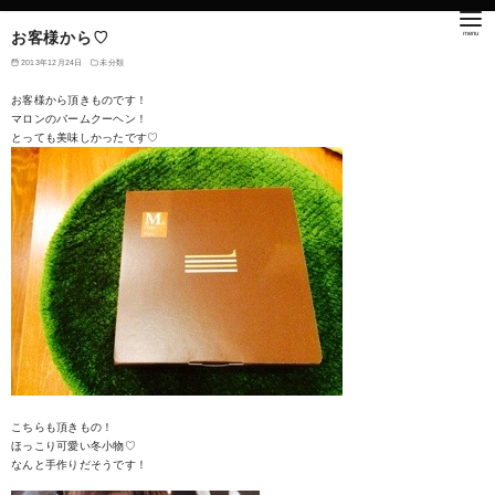
お客様から♡
2013年12月24日
未分類
お客様から頂きものです！
マロンのバームクーヘン！
とっても美味しかったです♡
こちらも頂きもの！
ほっこり可愛い冬小物♡
なんと手作りだそうです！