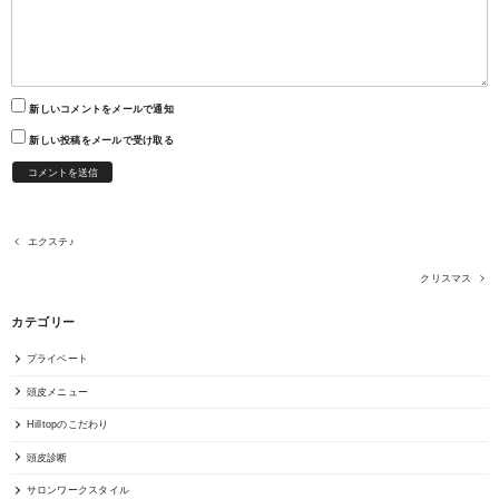
新しいコメントをメールで通知
新しい投稿をメールで受け取る
エクステ♪
クリスマス
カテゴリー
プライベート
頭皮メニュー
Hilltopのこだわり
頭皮診断
サロンワークスタイル