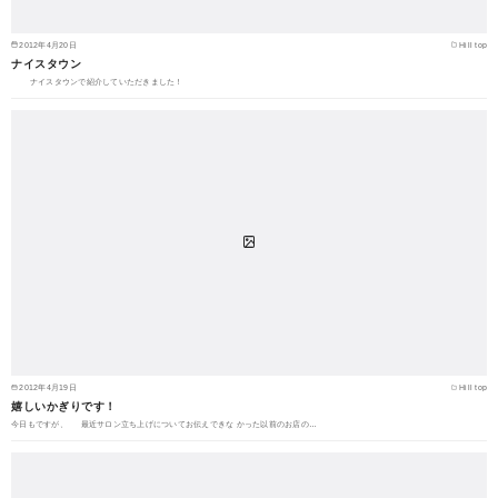
2012年4月20日
Hill top
ナイスタウン
ナイスタウンで紹介していただきました！
2012年4月19日
Hill top
嬉しいかぎりです！
今日もですが、 最近サロン立ち上げについてお伝えできな かった以前のお店の…