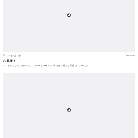
2012年4月21日
Hill top
お客様！
いつも来てくれてるHちゃん、カラーとパーマで今年っぽい軽さと質感のショートに(…