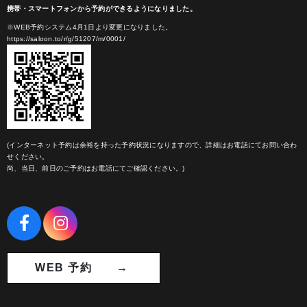
携帯・スマートフォンから予約ができるようになりました。
※WEB予約システム4月1日より変更になりました。
https://saloon.to/r/g/51207/m/0001/
(インターネット予約は余裕を持った予約状況になりますので、詳細はお電話にてお問い合わ
せください。
尚、当日、前日のご予約はお電話にてご確認ください。)
WEB 予約 →