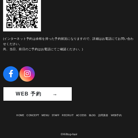
(インターネット予約は余裕を持った予約状況になりますので、詳細はお電話にてお問い合わ
せください。
尚、当日、前日のご予約はお電話にてご確認ください。)
WEB 予約 →
HOME
CONCEPT
MENU
STAFF
RECRUIT
ACCESS
BLOG
訪問美容
WEB予約
©Hilltop-hair