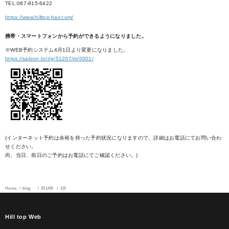
TEL:087-815-6422
https://www.hilltop-hair.com/
携帯・スマートフォンから予約ができるようになりました。
※WEB予約システム4月1日より変更になりました。
https://saloon.to/r/g/51207/m/0001/
(インターネット予約は余裕を持った予約状況になりますので、詳細はお電話にてお問い合わ
せください。
尚、当日、前日のご予約はお電話にてご確認ください。)
Home
blog
2014年
3月
Hill top Web