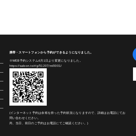
携帯・スマートフォンから予約ができるようになりました。
※WEB予約システム4月1日より変更になりました。
https://saloon.to/r/g/51207/m/0001/
(インターネット予約は余裕を持った予約状況になりますので、詳細はお電話にてお
問い合わせください。
尚、当日、前日のご予約はお電話にてご確認ください。)