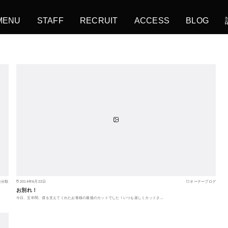
MENU
STAFF
RECRUIT
ACCESS
BLOG
未分類
2014年6月22日
オーナーブログ
お別れ！
今日、五年間、僕を支えてくれたお客様の最後のカットでした！いつも楽しくカットさ…