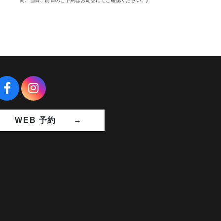
尚、当日、前日のご予約はお電話にてご確認ください。)
WEB 予約 →