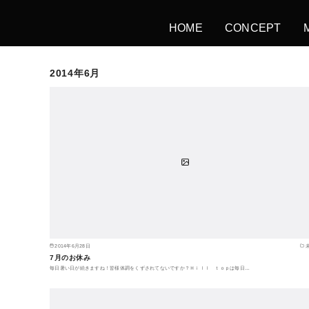
HOME
CONCEPT
2014年6月
2014年6月28日
7月のお休み
毎日暑い日が続きますね！皆様体調をくずされてないですか？Ｈｉｌｌ ｔｏｐは毎日…