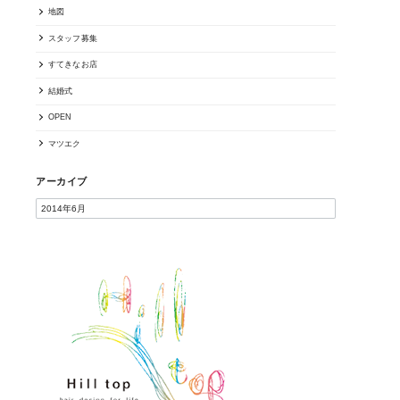
地図
スタッフ募集
すてきなお店
結婚式
OPEN
マツエク
アーカイブ