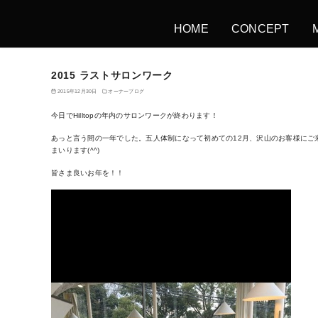
HOME
CONCEPT
2015 ラストサロンワーク
2015年12月30日
オーナーブログ
今日でHilltopの年内のサロンワークが終わります！
あっと言う間の一年でした。五人体制になって初めての12月、沢山のお客様にご
まいります(^^)
皆さま良いお年を！！