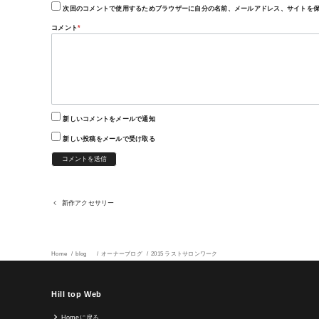
次回のコメントで使用するためブラウザーに自分の名前、メールアドレス、サイトを
コメント
*
新しいコメントをメールで通知
新しい投稿をメールで受け取る
新作アクセサリー
Home
blog
オーナーブログ
2015 ラストサロンワーク
Hill top Web
Homeに戻る