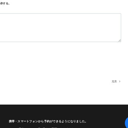
保存する。
元旦
携帯・スマートフォンから予約ができるようになりました。