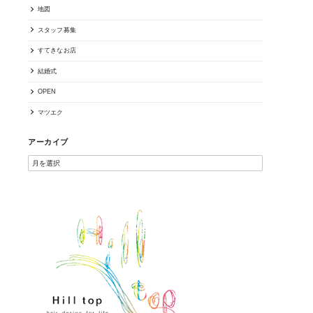
地図
スタッフ募集
すてきなお店
結婚式
OPEN
マツエク
アーカイブ