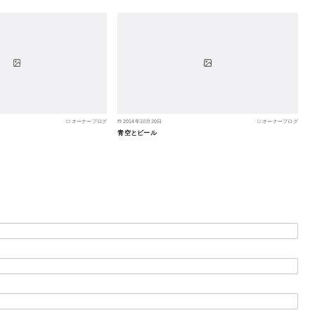
オーナーブログ
2014年10月20日
オーナーブログ
青空とビール