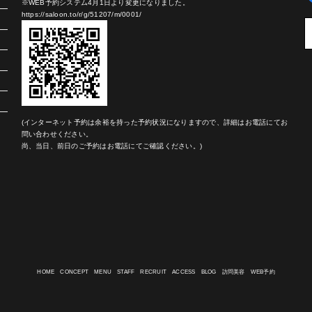
※WEB予約システム4月1日より変更になりました。
https://saloon.to/r/g/51207/m/0001/
(インターネット予約は余裕を持った予約状況になりますので、詳細はお電話にてお
問い合わせください。
尚、当日、前日のご予約はお電話にてご確認ください。)
HOME
CONCEPT
MENU
STAFF
RECRUIT
ACCESS
BLOG
訪問美容
WEB予約