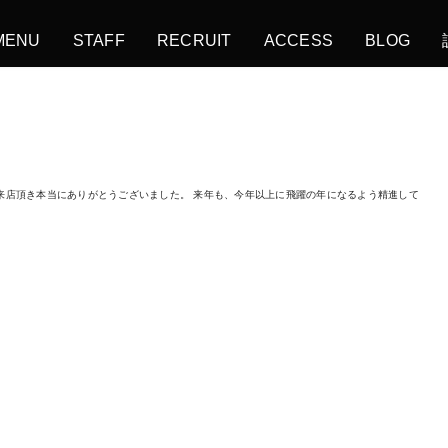
MENU
STAFF
RECRUIT
ACCESS
BLOG
来店頂き本当にありがとうございました。 来年も、今年以上に飛躍の年になるよう精進して