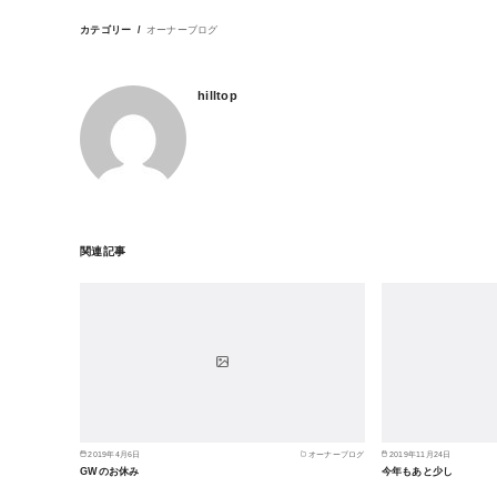
カテゴリー
オーナーブログ
hilltop
関連記事
2019年4月6日
オーナーブログ
2019年11月24日
GWのお休み
今年もあと少し