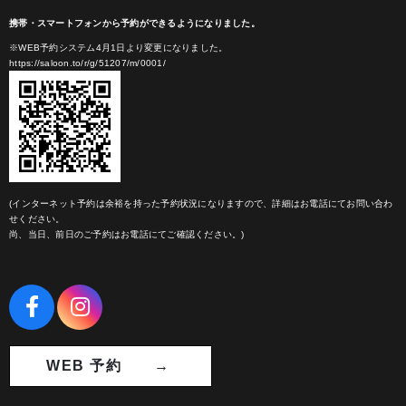
携帯・スマートフォンから予約ができるようになりました。
※WEB予約システム4月1日より変更になりました。
https://saloon.to/r/g/51207/m/0001/
(インターネット予約は余裕を持った予約状況になりますので、詳細はお電話にてお問い合わ
せください。
尚、当日、前日のご予約はお電話にてご確認ください。)
WEB 予約 →