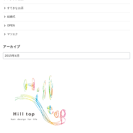
すてきなお店
結婚式
OPEN
マツエク
アーカイブ