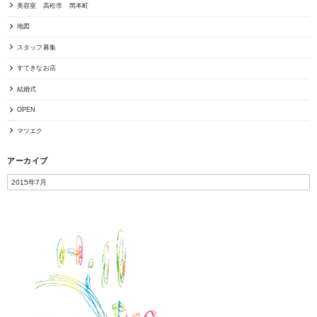
美容室 高松市 岡本町
地図
スタッフ募集
すてきなお店
結婚式
OPEN
マツエク
アーカイブ