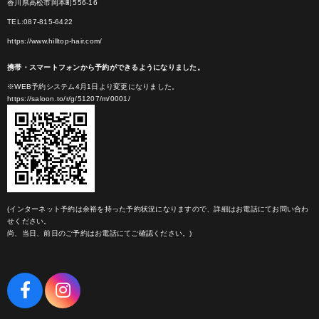
香川県高松市岡本町556-16
TEL:087-815-6422
https://www.hilltop-hair.com/
携帯・スマートフォンから予約ができるようになりました。
※WEB予約システム4月1日より変更になりました。
https://saloon.to/r/g/51207/m/0001/
(インターネット予約は余裕を持った予約状況になりますので、詳細はお電話にてお問い合わ
せください。
尚、当日、前日のご予約はお電話にてご確認ください。)